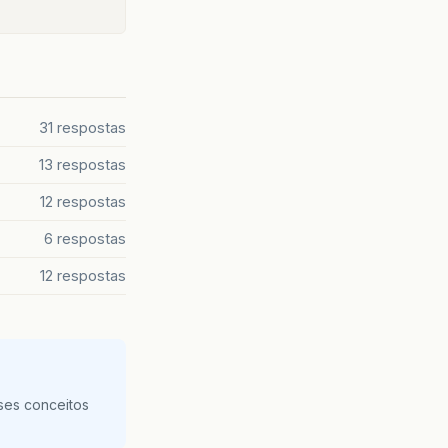
31 respostas
13 respostas
12 respostas
6 respostas
12 respostas
ses conceitos