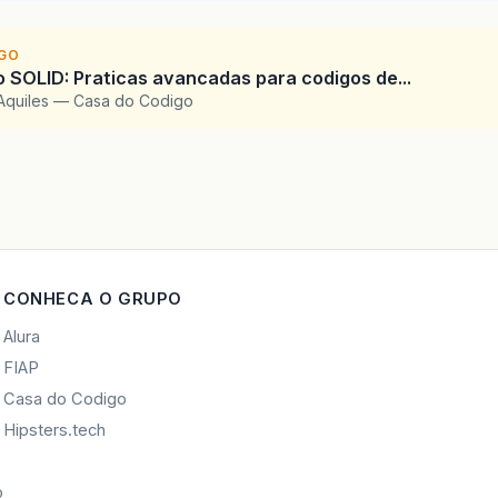
IGO
SOLID: Praticas avancadas para codigos de...
Aquiles — Casa do Codigo
CONHECA O GRUPO
Alura
FIAP
Casa do Codigo
Hipsters.tech
o