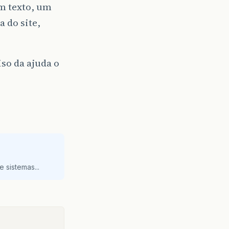
m texto, um
 do site,
so da ajuda o
 sistemas...