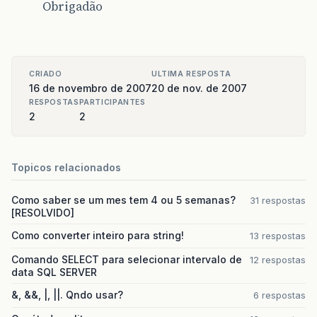
Obrigadão
CRIADO
ULTIMA RESPOSTA
16 de novembro de 2007
20 de nov. de 2007
RESPOSTAS
PARTICIPANTES
2
2
Topicos relacionados
Como saber se um mes tem 4 ou 5 semanas?
31 respostas
[RESOLVIDO]
Como converter inteiro para string!
13 respostas
Comando SELECT para selecionar intervalo de
12 respostas
data SQL SERVER
&, &&, |, ||. Qndo usar?
6 respostas