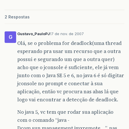
2 Respostas
Gustavo_PauloPJ
17 de nov. de 2007
G
Olá, se o problema for deadlock(uma thread
esperando pra usar um recurso que a outra
possui e segurando um que a outra quer)
acho que o jconsole é suficiente, ele já vem
junto com o Java SE 5 e 6, no java 6 é só digitar
jconsole no prompt e conectar à sua
aplicação, então vc procura nas abas lá que
logo vai encontrar a detecção de deadlock.
No java 5, vc tem que rodar sua aplicação
com o comando “java -
Dcom.sun.management.jmxremote …”, nas …