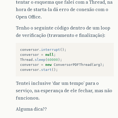
tentar o esquema que falei com a Thread, na
hora de starta-la dá erro de conexão com o
Open Office.
Tenho o seguinte código dentro de um loop
de verificação (travamento e finalização):
conversor
.
interrupt
();
conversor
=
null
;
Thread
.
sleep
(
60000
);
conversor
=
new
ConversorPDFThread
(
arg
);
conversor
.
start
();
Tentei inclusive ‘dar um tempo’ para o
serviço, na esperança de ele fechar, mas não
funcionou.
Alguma dica??