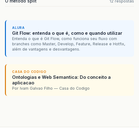
O método split
12 respostas
ALURA
Git Flow: entenda o que é, como e quando utilizar
Entenda o que é Git Flow, como funciona seu fluxo com
branches como Master, Develop, Feature, Release e Hotfix,
além de vantagens e desvantagens.
CASA DO CODIGO
Ontologias e Web Semantica: Do conceito a
aplicacao
Por Ivam Galvao Filho — Casa do Codigo