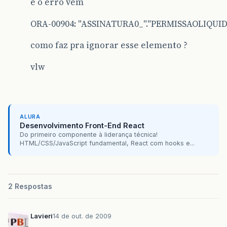
e o erro vem
ORA-00904: "ASSINATURA0_"."PERMISSAOLIQUIDAR
como faz pra ignorar esse elemento ?
vlw
ALURA
Desenvolvimento Front-End React
Do primeiro componente à liderança técnica!
HTML/CSS/JavaScript fundamental, React com hooks e...
2 Respostas
Lavieri
14 de out. de 2009