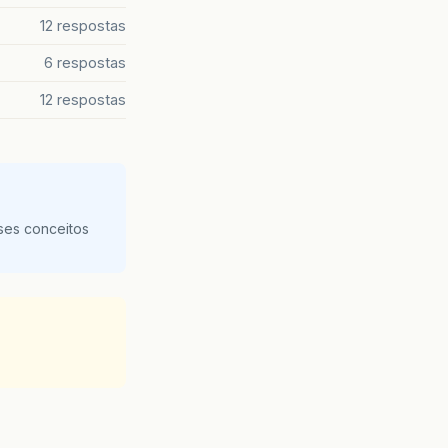
12 respostas
6 respostas
12 respostas
ses conceitos