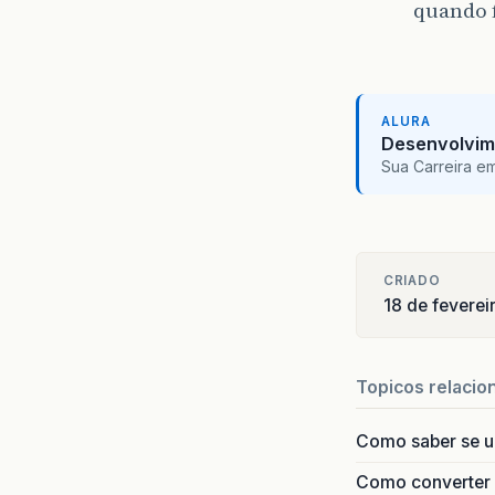
quando 
ALURA
Desenvolvim
Sua Carreira e
CRIADO
18 de fevere
Topicos relacio
Como saber se 
Como converter i