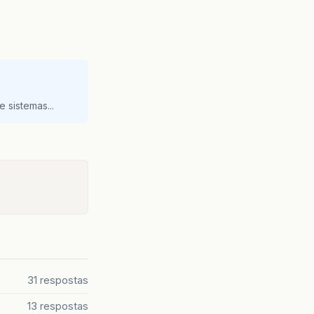
 sistemas...
31 respostas
13 respostas