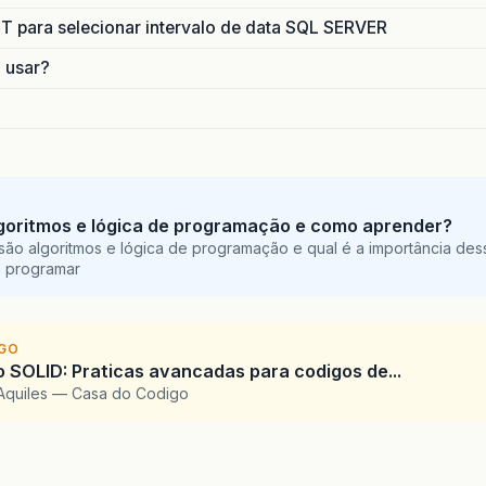
para selecionar intervalo de data SQL SERVER
o usar?
goritmos e lógica de programação e como aprender?
são algoritmos e lógica de programação e qual é a importância des
a programar
IGO
SOLID: Praticas avancadas para codigos de...
Aquiles — Casa do Codigo