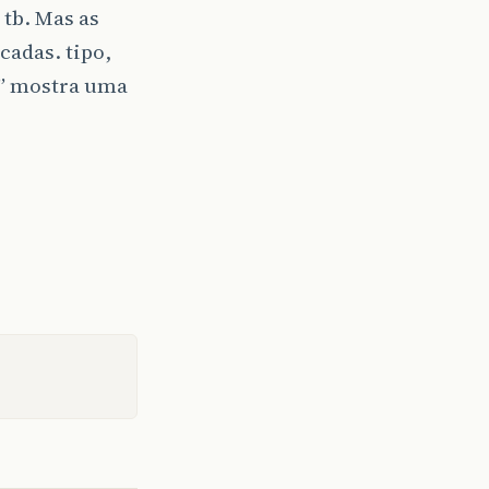
 tb. Mas as
cadas. tipo,
e” mostra uma