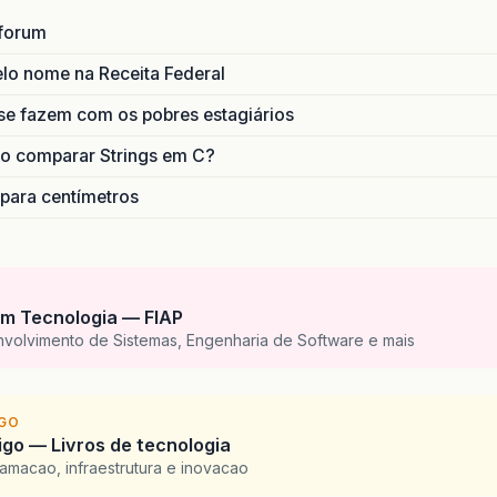
forum
lo nome na Receita Federal
se fazem com os pobres estagiários
o comparar Strings em C?
 para centímetros
m Tecnologia — FIAP
nvolvimento de Sistemas, Engenharia de Software e mais
IGO
go — Livros de tecnologia
amacao, infraestrutura e inovacao