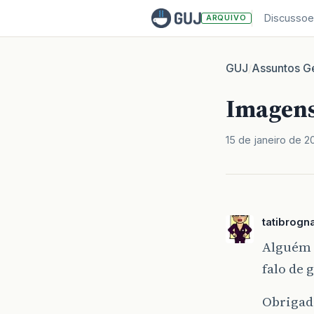
Discussoe
ARQUIVO
GUJ
Assuntos Ge
/
Imagen
15 de janeiro de 2
tatibrogn
Alguém 
falo de 
Obrigad