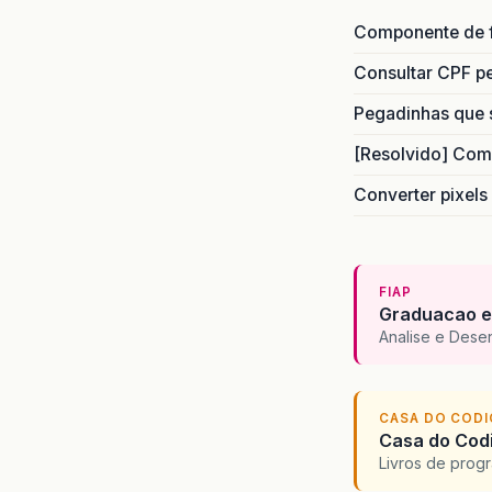
Componente de 
Consultar CPF pe
Pegadinhas que 
[Resolvido] Com
Converter pixels
FIAP
Graduacao e
Analise e Dese
CASA DO COD
Casa do Codi
Livros de progr