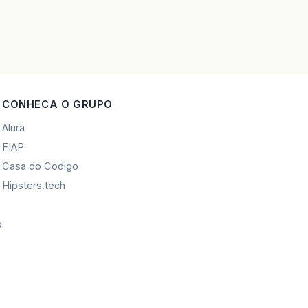
CONHECA O GRUPO
Alura
FIAP
Casa do Codigo
Hipsters.tech
o