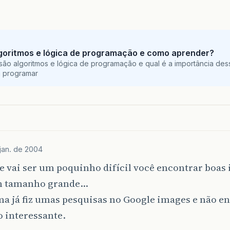
goritmos e lógica de programação e como aprender?
são algoritmos e lógica de programação e qual é a importância des
a programar
jan. de 2004
e vai ser um poquinho difícil você encontrar boas
m tamanho grande…
a já fiz umas pesquisas no Google images e não e
 interessante.