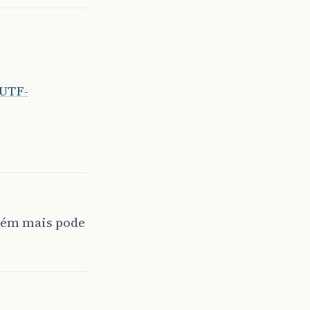
=UTF-
uém mais pode