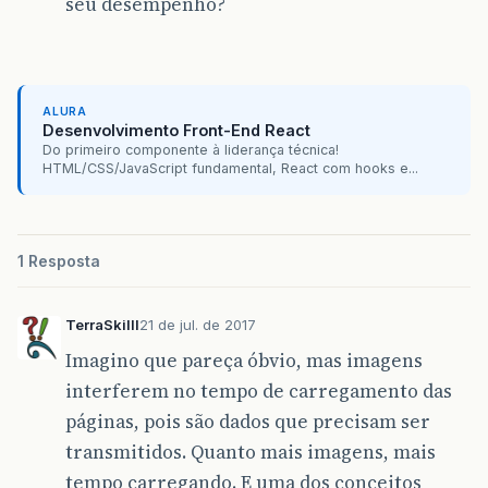
seu desempenho?
ALURA
Desenvolvimento Front-End React
Do primeiro componente à liderança técnica!
HTML/CSS/JavaScript fundamental, React com hooks e...
1 Resposta
TerraSkilll
21 de jul. de 2017
Imagino que pareça óbvio, mas imagens
interferem no tempo de carregamento das
páginas, pois são dados que precisam ser
transmitidos. Quanto mais imagens, mais
tempo carregando. E uma dos conceitos