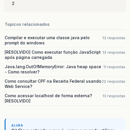
2
Topicos relacionados
Compilar e executar uma classe java pelo
13 respostas
prompt do windows
[RESOLVIDO] Como executar função JavaScript
13 respostas
após página carregada
Java.lang.OutOfMemoryError: Java heap space
11 respostas
- Como resolver?
Como consultar CPF na Receita Federal usando
22 respostas
Web Service?
Como acessar localhost de forma externa?
13 respostas
[RESOLVIDO]
ALURA