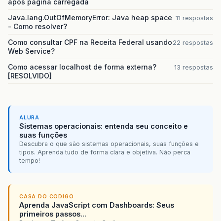
após página carregada
Java.lang.OutOfMemoryError: Java heap space
11 respostas
- Como resolver?
Como consultar CPF na Receita Federal usando
22 respostas
Web Service?
Como acessar localhost de forma externa?
13 respostas
[RESOLVIDO]
ALURA
Sistemas operacionais: entenda seu conceito e
suas funções
Descubra o que são sistemas operacionais, suas funções e
tipos. Aprenda tudo de forma clara e objetiva. Não perca
tempo!
CASA DO CODIGO
Aprenda JavaScript com Dashboards: Seus
primeiros passos...