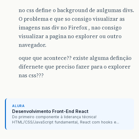
no css define o background de aulgumas divs.
O problema e que so consigo visualizar as
imagens nas div no Firefox , nao consigo
visualizar a pagina no explorer ou outro
navegador.
oque que acontece?? existe alguma definção
difernete que preciso fazer para o explorer
nas css???
ALURA
Desenvolvimento Front-End React
Do primeiro componente à liderança técnica!
HTML/CSS/JavaScript fundamental, React com hooks e...