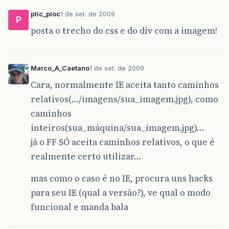
plic_ploc
1 de set. de 2009
P
posta o trecho do css e do div com a imagem!
Marco_A_Caetano
1 de set. de 2009
Cara, normalmente IE aceita tanto caminhos
relativos(…/imagens/sua_imagem.jpg), como
caminhos
inteiros(sua_máquina/sua_imagem.jpg)…
já o FF SÓ aceita caminhos relativos, o que é
realmente certo utilizar…
mas como o caso é no IE, procura uns hacks
para seu IE (qual a versão?), ve qual o modo
funcional e manda bala