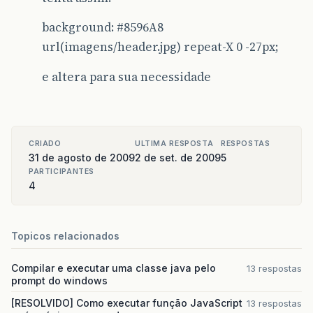
background:
#8596A8
url(imagens/header.jpg) repeat-X 0 -27px;
e altera para sua necessidade
CRIADO
ULTIMA RESPOSTA
RESPOSTAS
31 de agosto de 2009
2 de set. de 2009
5
PARTICIPANTES
4
Topicos relacionados
Compilar e executar uma classe java pelo
13 respostas
prompt do windows
[RESOLVIDO] Como executar função JavaScript
13 respostas