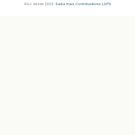
GUJ: desde 2002.
·
Saiba mais
·
Contribuidores
·
LGPD