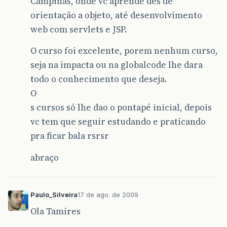
Campinas, onde vc aprende des de
orientação a objeto, até desenvolvimento
web com servlets e JSP.
O curso foi excelente, porem nenhum curso,
seja na impacta ou na globalcode lhe dara
todo o conhecimento que deseja.
O
s cursos só lhe dao o pontapé inicial, depois
vc tem que seguir estudando e praticando
pra ficar bala rsrsr
abraço
Paulo_Silveira
17 de ago. de 2009
Ola Tamires