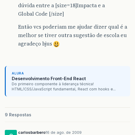
dúvida entre a [size=18]Impacta e a
Global Code [/size]
Então vcs poderiam me ajudar dizer qual é a
melhor se tiver outra sugestão de escola eu
agradeço bjus
ALURA
Desenvolvimento Front-End React
Do primeiro componente à liderança técnica!
HTML/CSS/JavaScript fundamental, React com hooks e...
9 Respostas
carlosbarbero
16 de ago. de 2009