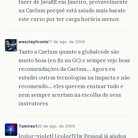
fazer de JavaEE em Janeiro, provavelmente
na Caelum porquê está saindo mais barato
este curso por ter carga horária menor.
wescleyfcosta
17 de ago. de 2009
Tanto a Caelum quanto a globalcode são
muito boas (eu fiz na GC) e sempre vejo boas
recomendações da Caelum… Agora eu
estudei outras tecnologias na Impacta e não
recomendo… eles querem ensinar tudo e
nem sempre acertam na escolha de seus
instrutores
Tamires1
20 de ago. de 2009
[color=violet] [/color]Vlw Pessoal já ajudou