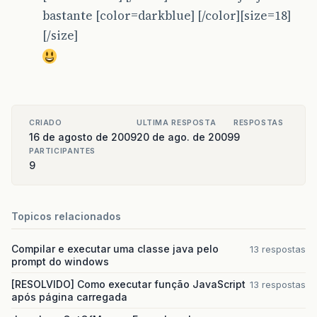
bastante [color=darkblue] [/color][size=18]
[/size]
CRIADO
ULTIMA RESPOSTA
RESPOSTAS
16 de agosto de 2009
20 de ago. de 2009
9
PARTICIPANTES
9
Topicos relacionados
Compilar e executar uma classe java pelo
13 respostas
prompt do windows
[RESOLVIDO] Como executar função JavaScript
13 respostas
após página carregada