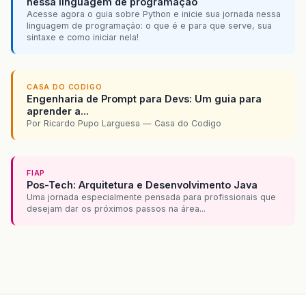
nessa linguagem de programação
Acesse agora o guia sobre Python e inicie sua jornada nessa
linguagem de programação: o que é e para que serve, sua
sintaxe e como iniciar nela!
CASA DO CODIGO
Engenharia de Prompt para Devs: Um guia para
aprender a...
Por Ricardo Pupo Larguesa — Casa do Codigo
FIAP
Pos-Tech: Arquitetura e Desenvolvimento Java
Uma jornada especialmente pensada para profissionais que
desejam dar os próximos passos na área...