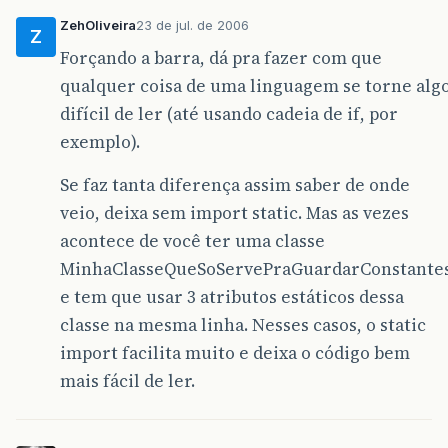
ZehOliveira
23 de jul. de 2006
Z
Forçando a barra, dá pra fazer com que
qualquer coisa de uma linguagem se torne alg
difícil de ler (até usando cadeia de if, por
exemplo).
Se faz tanta diferença assim saber de onde
veio, deixa sem import static. Mas as vezes
acontece de você ter uma classe
MinhaClasseQueSoServePraGuardarConstante
e tem que usar 3 atributos estáticos dessa
classe na mesma linha. Nesses casos, o static
import facilita muito e deixa o código bem
mais fácil de ler.