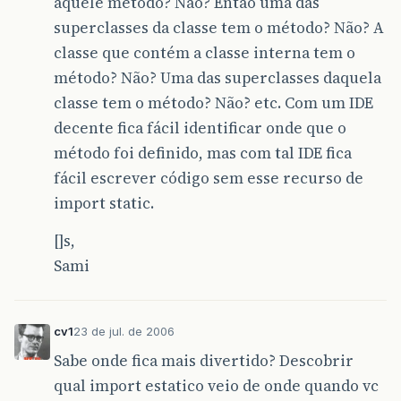
aquele método? Não? Então uma das
superclasses da classe tem o método? Não? A
classe que contém a classe interna tem o
método? Não? Uma das superclasses daquela
classe tem o método? Não? etc. Com um IDE
decente fica fácil identificar onde que o
método foi definido, mas com tal IDE fica
fácil escrever código sem esse recurso de
import static.
[]s,
Sami
cv1
23 de jul. de 2006
Sabe onde fica mais divertido? Descobrir
qual import estatico veio de onde quando vc