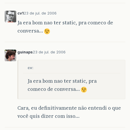
cv1
23 de jul. de 2006
Ja era bom nao ter static, pra comeco de
conversa…
guinaps
23 de jul. de 2006
cv:
Ja era bom nao ter static, pra
comeco de conversa…
Cara, eu definitivamente não entendi o que
você quis dizer com isso…