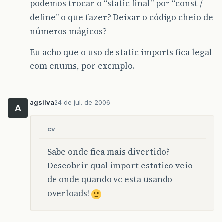
podemos trocar o “static final” por “const /
define” o que fazer? Deixar o código cheio de
números mágicos?
Eu acho que o uso de static imports fica legal
com enums, por exemplo.
agsilva
24 de jul. de 2006
A
cv:
Sabe onde fica mais divertido?
Descobrir qual import estatico veio
de onde quando vc esta usando
overloads!