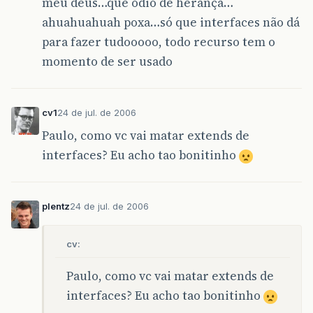
meu deus…que odio de herança…
ahuahuahuah poxa…só que interfaces não dá
para fazer tudooooo, todo recurso tem o
momento de ser usado
cv1
24 de jul. de 2006
Paulo, como vc vai matar extends de
interfaces? Eu acho tao bonitinho
plentz
24 de jul. de 2006
cv:
Paulo, como vc vai matar extends de
interfaces? Eu acho tao bonitinho