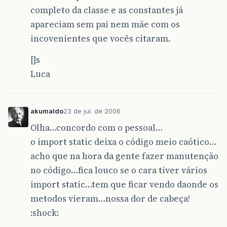
completo da classe e as constantes já
apareciam sem pai nem mãe com os
incovenientes que vocês citaram.
[]s
Luca
akumaldo
23 de jul. de 2006
Olha…concordo com o pessoal…
o import static deixa o código meio caótico…
acho que na hora da gente fazer manutenção
no código…fica louco se o cara tiver vários
import static…tem que ficar vendo daonde os
metodos vieram…nossa dor de cabeça!
:shock: