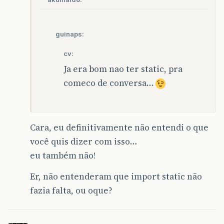
guinaps:
cv:
Ja era bom nao ter static, pra
comeco de conversa…
Cara, eu definitivamente não entendi o que
você quis dizer com isso…
eu também não!
Er, não entenderam que import static não
fazia falta, ou oque?