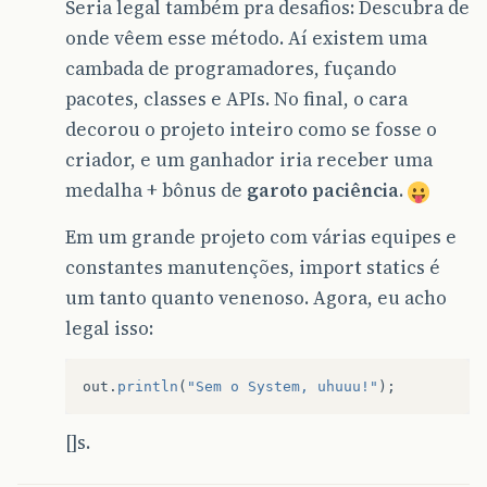
Seria legal também pra desafios: Descubra de
onde vêem esse método. Aí existem uma
cambada de programadores, fuçando
pacotes, classes e APIs. No final, o cara
decorou o projeto inteiro como se fosse o
criador, e um ganhador iria receber uma
medalha + bônus de
garoto paciência
.
Em um grande projeto com várias equipes e
constantes manutenções, import statics é
um tanto quanto venenoso. Agora, eu acho
legal isso:
out
.
println
(
"Sem o System, uhuuu!"
);
[]s.