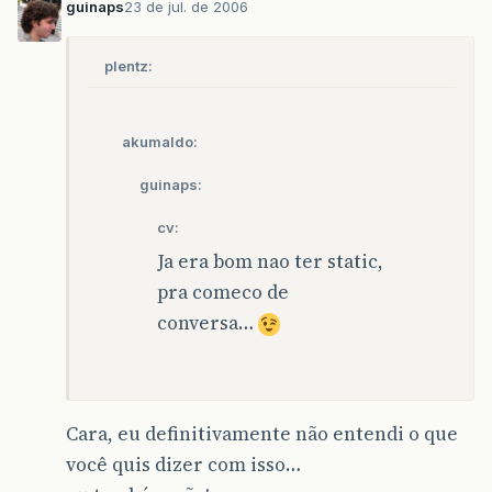
guinaps
23 de jul. de 2006
plentz:
akumaldo:
guinaps:
cv:
Ja era bom nao ter static,
pra comeco de
conversa…
Cara, eu definitivamente não entendi o que
você quis dizer com isso…