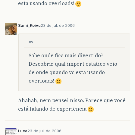
esta usando overloads!
Sami_Koivu
23 de jul. de 2006
cv:
Sabe onde fica mais divertido?
Descobrir qual import estatico veio
de onde quando vc esta usando
overloads!
Ahahah, nem pensei nisso. Parece que você
está falando de experiência
Luca
23 de jul. de 2006