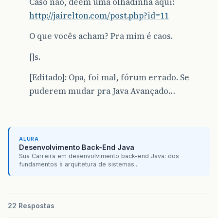
Caso não, dêem uma olhadinha aqui:
http://jairelton.com/post.php?id=11
O que vocês acham? Pra mim é caos.
[]s.
[Editado]: Opa, foi mal, fórum errado. Se
puderem mudar pra Java Avançado…
ALURA
Desenvolvimento Back-End Java
Sua Carreira em desenvolvimento back-end Java: dos
fundamentos à arquitetura de sistemas...
22 Respostas