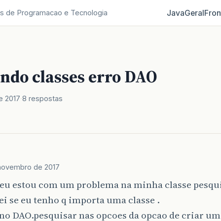
Java
Geral
Fron
s de Programacao e Tecnologia
ndo classes erro DAO
e 2017
8 respostas
novembro de 2017
eu estou com um problema na minha classe pesqui
ei se eu tenho q importa uma classe .
 no DAO.pesquisar nas opcoes da opcao de criar um