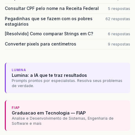
Consultar CPF pelo nome na Receita Federal
5 respostas
Pegadinhas que se fazem com os pobres
62 respostas
estagiários
[Resolvido] Como comparar Strings em C?
6 respostas
Converter pixels para centímetros
9 respostas
LUMINA
Lumina: a IA que te traz resultados
Prompts prontos por especialistas. Resolva seus problemas
de verdade.
FIAP
Graduacao em Tecnologia — FIAP
Analise e Desenvolvimento de Sistemas, Engenharia de
Software e mais