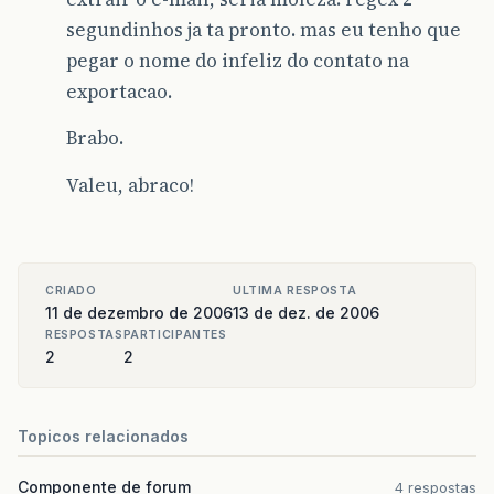
segundinhos ja ta pronto. mas eu tenho que
pegar o nome do infeliz do contato na
exportacao.
Brabo.
Valeu, abraco!
CRIADO
ULTIMA RESPOSTA
11 de dezembro de 2006
13 de dez. de 2006
RESPOSTAS
PARTICIPANTES
2
2
Topicos relacionados
Componente de forum
4 respostas