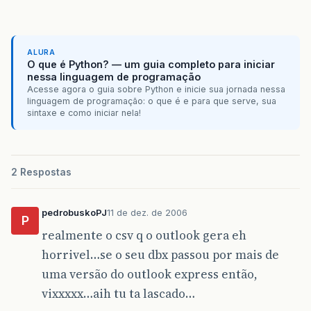
ALURA
O que é Python? — um guia completo para iniciar
nessa linguagem de programação
Acesse agora o guia sobre Python e inicie sua jornada nessa
linguagem de programação: o que é e para que serve, sua
sintaxe e como iniciar nela!
2 Respostas
pedrobuskoPJ
11 de dez. de 2006
P
realmente o csv q o outlook gera eh
horrivel…se o seu dbx passou por mais de
uma versão do outlook express então,
vixxxxx…aih tu ta lascado…