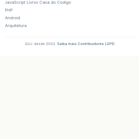
JavaScript
Livros Casa do Codigo
PHP
Android
Arquitetura
GUJ: desde 2002.
·
Saiba mais
·
Contribuidores
·
LGPD