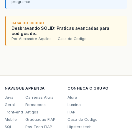
programar
CASA DO CODIGO
Desbravando SOLID: Praticas avancadas para
codigos de...
Por Alexandre Aquiles — Casa do Codigo
NAVEGUE
APRENDA
CONHECA O GRUPO
Java
Carreiras Alura
Alura
Geral
Formacoes
Lumina
Front-end
Artigos
FIAP
Mobile
Graduacao FIAP
Casa do Codigo
SQL
Pos-Tech FIAP
Hipsters.tech