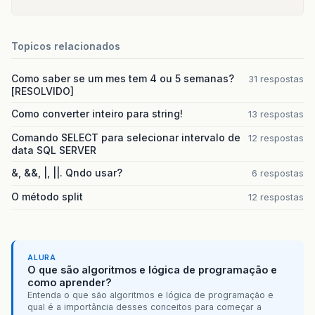
Topicos relacionados
Como saber se um mes tem 4 ou 5 semanas?
31 respostas
[RESOLVIDO]
Como converter inteiro para string!
13 respostas
Comando SELECT para selecionar intervalo de
12 respostas
data SQL SERVER
&, &&, |, ||. Qndo usar?
6 respostas
O método split
12 respostas
ALURA
O que são algoritmos e lógica de programação e
como aprender?
Entenda o que são algoritmos e lógica de programação e
qual é a importância desses conceitos para começar a