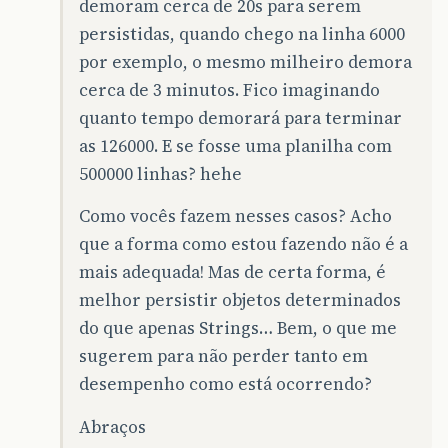
demoram cerca de 20s para serem
persistidas, quando chego na linha 6000
por exemplo, o mesmo milheiro demora
cerca de 3 minutos. Fico imaginando
quanto tempo demorará para terminar
as 126000. E se fosse uma planilha com
500000 linhas? hehe
Como vocês fazem nesses casos? Acho
que a forma como estou fazendo não é a
mais adequada! Mas de certa forma, é
melhor persistir objetos determinados
do que apenas Strings… Bem, o que me
sugerem para não perder tanto em
desempenho como está ocorrendo?
Abraços