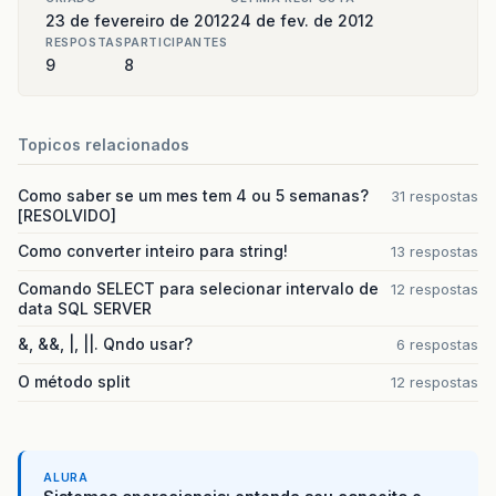
23 de fevereiro de 2012
24 de fev. de 2012
RESPOSTAS
PARTICIPANTES
9
8
Topicos relacionados
Como saber se um mes tem 4 ou 5 semanas?
31 respostas
[RESOLVIDO]
Como converter inteiro para string!
13 respostas
Comando SELECT para selecionar intervalo de
12 respostas
data SQL SERVER
&, &&, |, ||. Qndo usar?
6 respostas
O método split
12 respostas
ALURA