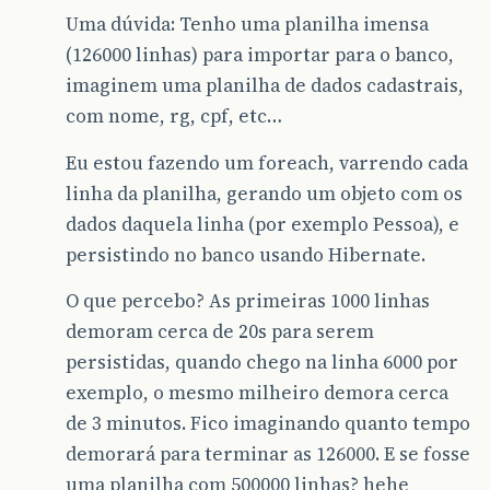
Uma dúvida: Tenho uma planilha imensa
(126000 linhas) para importar para o banco,
imaginem uma planilha de dados cadastrais,
com nome, rg, cpf, etc…
Eu estou fazendo um foreach, varrendo cada
linha da planilha, gerando um objeto com os
dados daquela linha (por exemplo Pessoa), e
persistindo no banco usando Hibernate.
O que percebo? As primeiras 1000 linhas
demoram cerca de 20s para serem
persistidas, quando chego na linha 6000 por
exemplo, o mesmo milheiro demora cerca
de 3 minutos. Fico imaginando quanto tempo
demorará para terminar as 126000. E se fosse
uma planilha com 500000 linhas? hehe