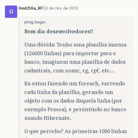
GodZilla_XF
23 de fev. de 2012
G
prog.tiago:
Bom dia desenvolvedores!!
Uma dúvida: Tenho uma planilha imensa
(126000 linhas) para importar para o
banco, imaginem uma planilha de dados
cadastrais, com nome, rg, cpf, etc…
Eu estou fazendo um foreach, varrendo
cada linha da planilha, gerando um
objeto com os dados daquela linha (por
exemplo Pessoa), e persistindo no banco
usando Hibernate.
O que percebo? As primeiras 1000 linhas