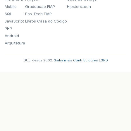
Mobile
Graduacao FIAP
Hipsters.tech
SQL
Pos-Tech FIAP
JavaScript
Livros Casa do Codigo
PHP
Android
Arquitetura
GUJ: desde 2002.
·
Saiba mais
·
Contribuidores
·
LGPD