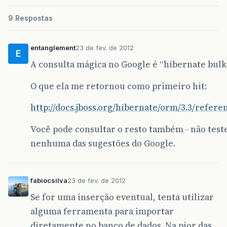
9 Respostas
entanglement
23 de fev. de 2012
E
A consulta mágica no Google é “hibernate bulk 
O que ela me retornou como primeiro hit:
http://docs.jboss.org/hibernate/orm/3.3/refer
Você pode consultar o resto também - não tes
nenhuma das sugestões do Google.
fabiocsilva
23 de fev. de 2012
Se for uma inserção eventual, tenta utilizar
alguma ferramenta para importar
diretamente no banco de dados. Na pior das