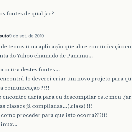
os fontes de qual jar?
ssuto
9 de set. de 2010
ade temos uma aplicação que abre comunicação c
nta do Yahoo chamado de Panama…
procura destes fontes…
ncontrá-lo deverei criar um novo projeto para qu
ta comunicação ??!!
 encontre daria para eu descompilar este meu .jar
as classes já compiladas…(.class) !!!
 como proceder para que isto ocorra???!!!
 Linux…