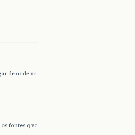
ar de onde vc
 os fontes q vc