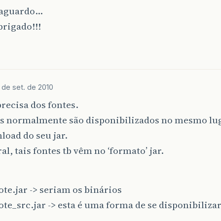
 aguardo…
rigado!!!
 de set. de 2010
precisa dos fontes.
es normalmente são disponibilizados no mesmo lug
load do seu jar.
al, tais fontes tb vêm no ‘formato’ jar.
e.jar -> seriam os binários
e_src.jar -> esta é uma forma de se disponibilizar