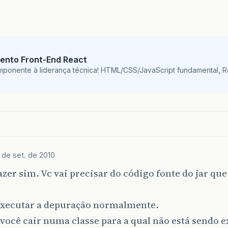
ento Front-End React
mponente à liderança técnica! HTML/CSS/JavaScript fundamental, 
 de set. de 2010
azer sim. Vc vai precisar do código fonte do jar que
xecutar a depuração normalmente.
ocê cair numa classe para a qual não está sendo e