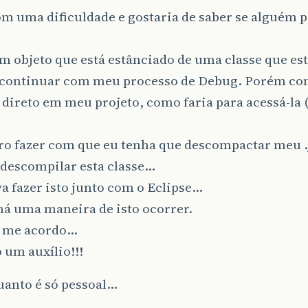
om uma dificuldade e gostaria de saber se alguém 
m objeto que está estânciado de uma classe que es
 continuar com meu processo de Debug. Porém com
 direto em meu projeto, como faria para acessá-la
ro fazer com que eu tenha que descompactar meu .
 descompilar esta classe…
a fazer isto junto com o Eclipse…
há uma maneira de isto ocorrer.
 me acordo…
 um auxílio!!!
uanto é só pessoal…