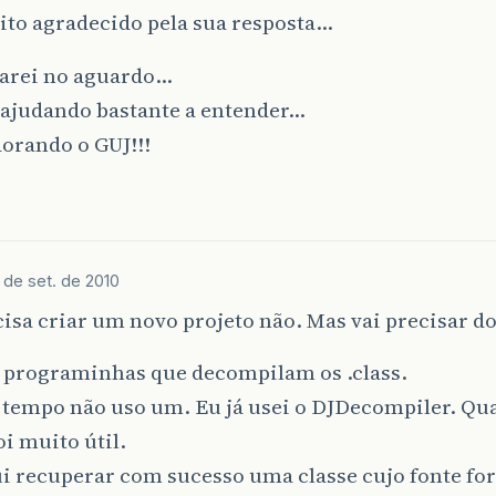
ito agradecido pela sua resposta…
arei no aguardo…
 ajudando bastante a entender…
orando o GUJ!!!
 de set. de 2010
isa criar um novo projeto não. Mas vai precisar do
 programinhas que decompilam os .class.
 tempo não uso um. Eu já usei o DJDecompiler. Qua
oi muito útil.
i recuperar com sucesso uma classe cujo fonte fo