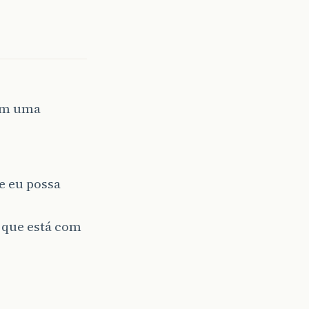
om uma
e eu possa
 que está com