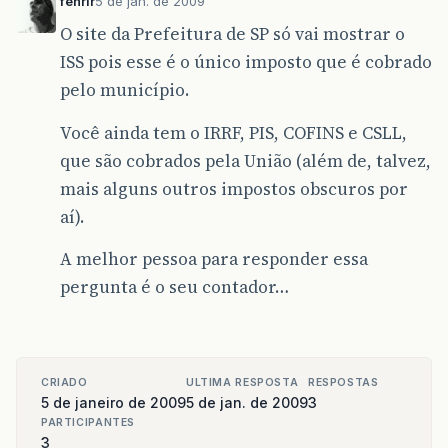
fenrir
5 de jan. de 2009
O site da Prefeitura de SP só vai mostrar o
ISS pois esse é o único imposto que é cobrado
pelo município.
Você ainda tem o IRRF, PIS, COFINS e CSLL,
que são cobrados pela União (além de, talvez,
mais alguns outros impostos obscuros por
aí).
A melhor pessoa para responder essa
pergunta é o seu contador…
CRIADO
ULTIMA RESPOSTA
RESPOSTAS
5 de janeiro de 2009
5 de jan. de 2009
3
PARTICIPANTES
3