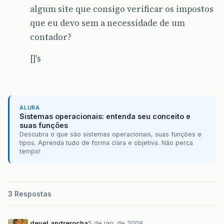
algum site que consigo verificar os impostos
que eu devo sem a necessidade de um
contador?
[]'s
ALURA
Sistemas operacionais: entenda seu conceito e
suas funções
Descubra o que são sistemas operacionais, suas funções e
tipos. Aprenda tudo de forma clara e objetiva. Não perca
tempo!
3 Respostas
devel.andrerocha
5 de jan. de 2009