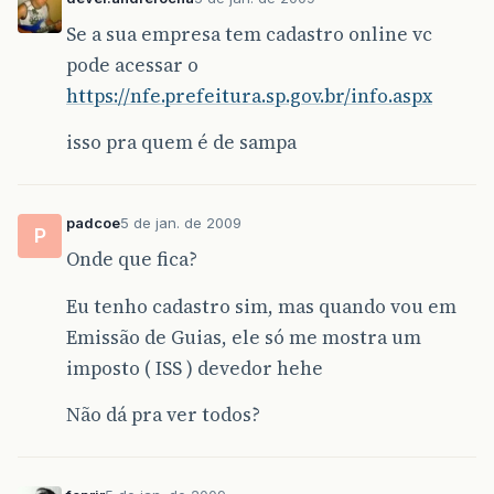
Se a sua empresa tem cadastro online vc
pode acessar o
https://nfe.prefeitura.sp.gov.br/info.aspx
isso pra quem é de sampa
padcoe
5 de jan. de 2009
P
Onde que fica?
Eu tenho cadastro sim, mas quando vou em
Emissão de Guias, ele só me mostra um
imposto ( ISS ) devedor hehe
Não dá pra ver todos?