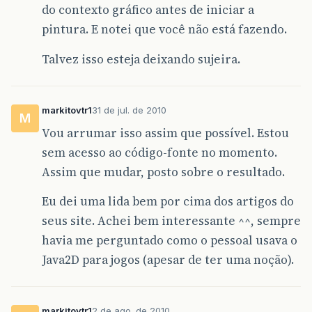
do contexto gráfico antes de iniciar a
pintura. E notei que você não está fazendo.
Talvez isso esteja deixando sujeira.
markitovtr1
31 de jul. de 2010
M
Vou arrumar isso assim que possível. Estou
sem acesso ao código-fonte no momento.
Assim que mudar, posto sobre o resultado.
Eu dei uma lida bem por cima dos artigos do
seus site. Achei bem interessante ^^, sempre
havia me perguntado como o pessoal usava o
Java2D para jogos (apesar de ter uma noção).
markitovtr1
2 de ago. de 2010