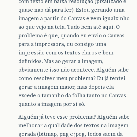
com texto em baixa resolução (pixalizado e
quase não dá para ler). Estou gerando uma
imagem a partir do Canvas e vem igualzinho
ao que vejo na tela. Tudo bem até aqui. O
problema é que, quando eu envio o Canvas
para a impressora, eu consigo uma
impressão com os textos claros e bem
definidos. Mas ao gerar a imagem,
obviamente isso não acontece. Alguém sabe
como resolver meu problema? Eu já tentei
gerar a imagem maior, mas depois ela
excede o tamanho da folha tanto no Canvas
quanto a imagem por si só.
Alguém já teve esse problema? Alguém sabe
melhorar a qualidade dos textos na imagem
gerada (bitmap, png e jpeg, todos saem da