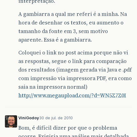
interpretação.
A gambiarra a qual me referi é a minha. Na
hora de desenhar os textos, eu aumento o
tamanho da fonte em 3, sem motivo
aparente. Essa é a gambiarra.
Coloquei o link no post acima porque não vi
as respostas, segue o link para comparação
dos resultados (imagem gerada via Java e .pdf
com impressão via impressora PDF, era como
saia na impressora normal)
http://www.megaupload.com/?d=WN5Z7Z0I
ViniGodoy
30 de jul. de 2010
Bom, é difícil dizer por que o problema
ocorre. Exigiria uma análise mais detalhada