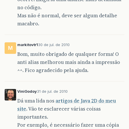
no código.
Mas não é normal, deve ser algum detalhe
macabro.
markitovtr1
30 de jul. de 2010
M
Bom, muito obrigado de qualquer forma! O
anti alias melhorou mais ainda a impressão
^^. Fico agradecido pela ajuda.
ViniGodoy
31 de jul. de 2010
Dá uma lida nos
artigos de Java 2D do meu
site
. Vão te esclarecer várias coisas
importantes.
Por exemplo, é necessário fazer uma cópia