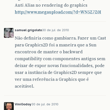
Anti Alias no rendering do graphics
http://www.megaupload.com/?d=WN5Z7Z0I
samuel.grigolato
30 de jul. de 2010
Não definiria como gambiarra. Fazer um Cast
para Graphics2D foi a maneira que a Sun
encontrou de manter o backward
compatibility com componentes antigos sem
deixar de expor novas funcionalidades, pode
usar a instância de Graphics2D sempre que
ver uma referência a Graphics que é
aceitável.
ViniGodoy
30 de jul. de 2010