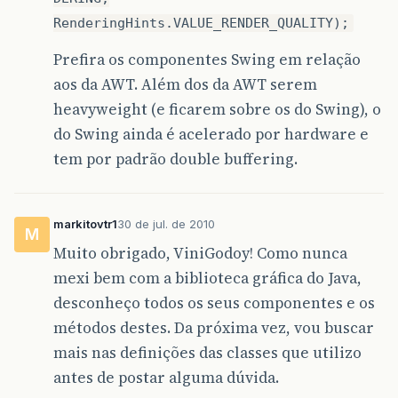
RenderingHints.VALUE_RENDER_QUALITY);
Prefira os componentes Swing em relação
aos da AWT. Além dos da AWT serem
heavyweight (e ficarem sobre os do Swing), o
do Swing ainda é acelerado por hardware e
tem por padrão double buffering.
markitovtr1
30 de jul. de 2010
M
Muito obrigado, ViniGodoy! Como nunca
mexi bem com a biblioteca gráfica do Java,
desconheço todos os seus componentes e os
métodos destes. Da próxima vez, vou buscar
mais nas definições das classes que utilizo
antes de postar alguma dúvida.