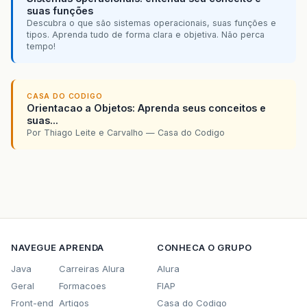
suas funções
Descubra o que são sistemas operacionais, suas funções e
tipos. Aprenda tudo de forma clara e objetiva. Não perca
tempo!
CASA DO CODIGO
Orientacao a Objetos: Aprenda seus conceitos e
suas...
Por Thiago Leite e Carvalho — Casa do Codigo
NAVEGUE
APRENDA
CONHECA O GRUPO
Java
Carreiras Alura
Alura
Geral
Formacoes
FIAP
Front-end
Artigos
Casa do Codigo