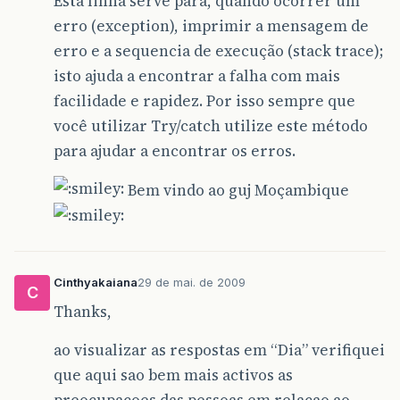
Esta linha serve para, quando ocorrer um
erro (exception), imprimir a mensagem de
erro e a sequencia de execução (stack trace);
isto ajuda a encontrar a falha com mais
facilidade e rapidez. Por isso sempre que
você utilizar Try/catch utilize este método
para ajudar a encontrar os erros.
Bem vindo ao guj Moçambique
Cinthyakaiana
29 de mai. de 2009
C
Thanks,
ao visualizar as respostas em “Dia” verifiquei
que aqui sao bem mais activos as
preocupacoes das pessoas em relacao ao