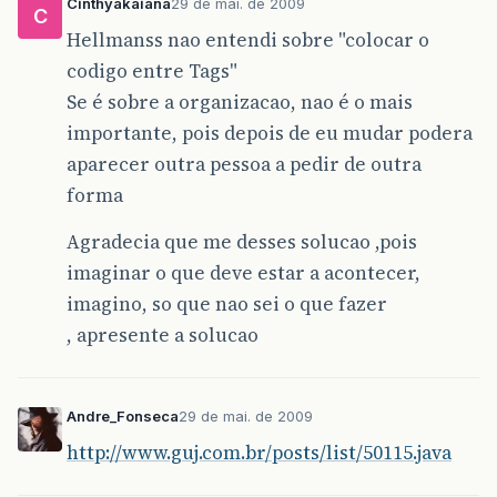
Cinthyakaiana
29 de mai. de 2009
C
Hellmanss nao entendi sobre "colocar o
codigo entre Tags"
Se é sobre a organizacao, nao é o mais
importante, pois depois de eu mudar podera
aparecer outra pessoa a pedir de outra
forma
Agradecia que me desses solucao ,pois
imaginar o que deve estar a acontecer,
imagino, so que nao sei o que fazer
, apresente a solucao
Andre_Fonseca
29 de mai. de 2009
http://www.guj.com.br/posts/list/50115.java