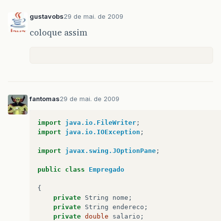
gustavobs
29 de mai. de 2009
coloque assim
fantomas
29 de mai. de 2009
import
java.io.FileWriter
;
import
java.io.IOException
;
import
javax.swing.JOptionPane
;
public
class
Empregado
{
private
String
nome
;
private
String
endereco
;
private
double
salario
;