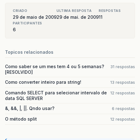
CRIADO
ULTIMA RESPOSTA
RESPOSTAS
29 de maio de 2009
29 de mai. de 2009
11
PARTICIPANTES
6
Topicos relacionados
Como saber se um mes tem 4 ou 5 semanas?
31 respostas
[RESOLVIDO]
Como converter inteiro para string!
13 respostas
Comando SELECT para selecionar intervalo de
12 respostas
data SQL SERVER
&, &&, |, ||. Qndo usar?
6 respostas
O método split
12 respostas