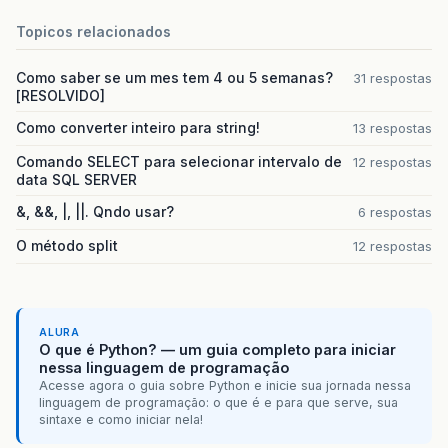
Topicos relacionados
Como saber se um mes tem 4 ou 5 semanas?
31 respostas
[RESOLVIDO]
Como converter inteiro para string!
13 respostas
Comando SELECT para selecionar intervalo de
12 respostas
data SQL SERVER
&, &&, |, ||. Qndo usar?
6 respostas
O método split
12 respostas
ALURA
O que é Python? — um guia completo para iniciar
nessa linguagem de programação
Acesse agora o guia sobre Python e inicie sua jornada nessa
linguagem de programação: o que é e para que serve, sua
sintaxe e como iniciar nela!