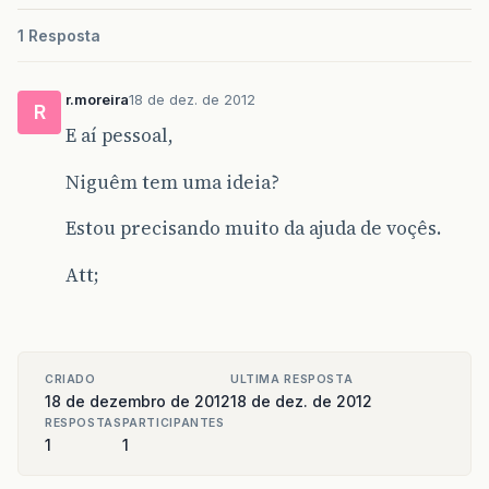
1 Resposta
r.moreira
18 de dez. de 2012
R
E aí pessoal,
Niguêm tem uma ideia?
Estou precisando muito da ajuda de voçês.
Att;
CRIADO
ULTIMA RESPOSTA
18 de dezembro de 2012
18 de dez. de 2012
RESPOSTAS
PARTICIPANTES
1
1