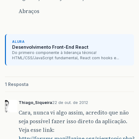
Abraços
ALURA
Desenvolvimento Front-End React
Do primeiro componente à liderança técnica!
HTML/CSS/JavaScript fundamental, React com hooks e...
1 Resposta
Thiago_Siqueira
22 de out. de 2012
Cara, nunca vi algo assim, acredito que não
seja possível fazer isso direto da aplicação.
Veja esse link:
http://forums.mozillazine.org/viewtopic.php?