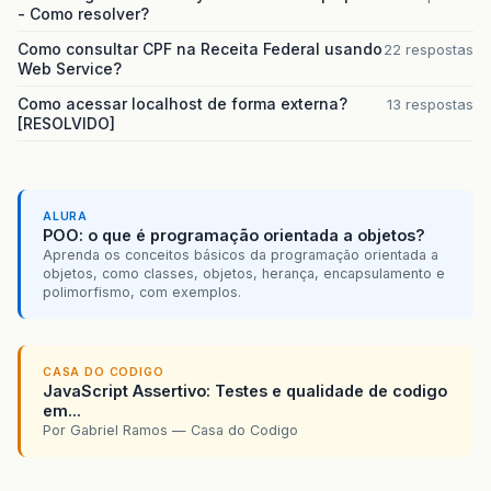
- Como resolver?
Como consultar CPF na Receita Federal usando
22 respostas
Web Service?
Como acessar localhost de forma externa?
13 respostas
[RESOLVIDO]
ALURA
POO: o que é programação orientada a objetos?
Aprenda os conceitos básicos da programação orientada a
objetos, como classes, objetos, herança, encapsulamento e
polimorfismo, com exemplos.
CASA DO CODIGO
JavaScript Assertivo: Testes e qualidade de codigo
em...
Por Gabriel Ramos — Casa do Codigo