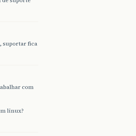
 suportar fica
trabalhar com
em linux?