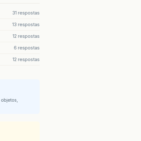
31 respostas
13 respostas
12 respostas
6 respostas
12 respostas
 objetos,