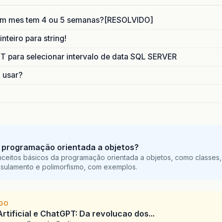
um mes tem 4 ou 5 semanas?[RESOLVIDO]
nteiro para string!
para selecionar intervalo de data SQL SERVER
o usar?
 programação orientada a objetos?
ceitos básicos da programação orientada a objetos, como classes,
sulamento e polimorfismo, com exemplos.
IGO
Artificial e ChatGPT: Da revolucao dos...