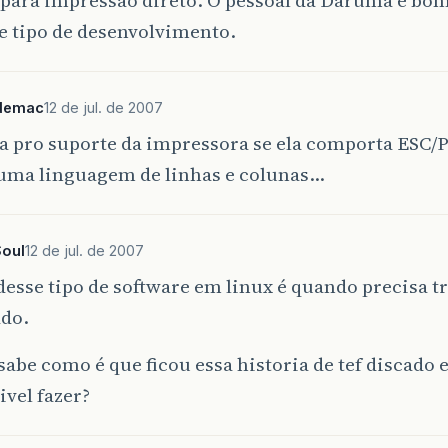
e tipo de desenvolvimento.
demac
12 de jul. de 2007
 pro suporte da impressora se ela comporta ESC/P,
 uma linguagem de linhas e colunas…
Soul
12 de jul. de 2007
desse tipo de software em linux é quando precisa 
ado.
abe como é que ficou essa historia de tef discado 
ivel fazer?