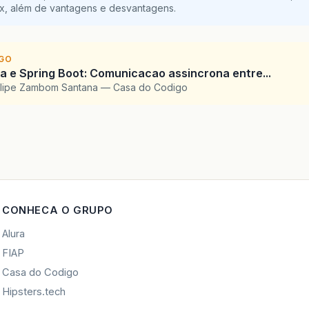
ix, além de vantagens e desvantagens.
IGO
 e Spring Boot: Comunicacao assincrona entre...
elipe Zambom Santana — Casa do Codigo
CONHECA O GRUPO
Alura
FIAP
Casa do Codigo
Hipsters.tech