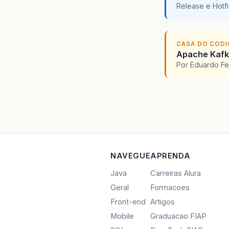
Release e Hotf
CASA DO COD
Apache Kafka
Por Eduardo F
NAVEGUE
APRENDA
Java
Carreiras Alura
Geral
Formacoes
Front-end
Artigos
Mobile
Graduacao FIAP