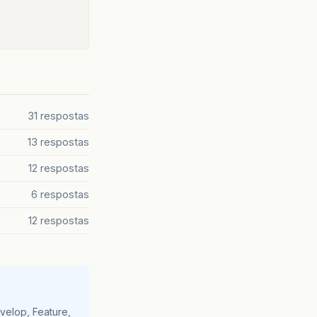
31 respostas
13 respostas
12 respostas
6 respostas
12 respostas
velop, Feature,