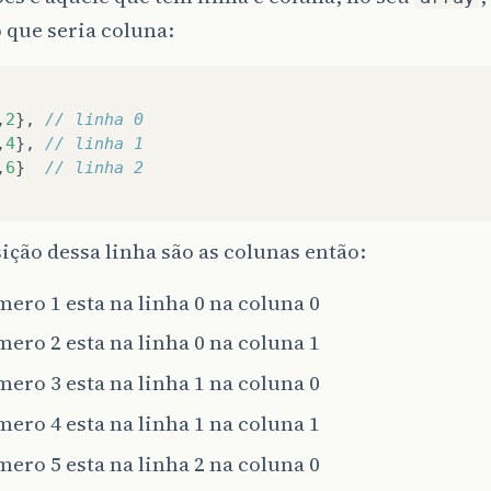
o que seria coluna:
,
2
},
// linha 0
,
4
},
// linha 1
,
6
}
// linha 2
ição dessa linha são as colunas então:
ero 1 esta na linha 0 na coluna 0
ero 2 esta na linha 0 na coluna 1
ero 3 esta na linha 1 na coluna 0
ero 4 esta na linha 1 na coluna 1
ero 5 esta na linha 2 na coluna 0