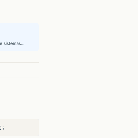
 sistemas...
);