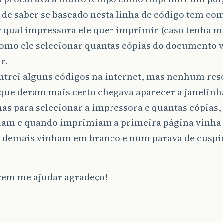
 de saber se baseado nesta linha de código tem co
 qual impressora ele quer imprimir (caso tenha m
como ele selecionar quantas cópias do documento v
r.
ntrei alguns códigos na internet, mas nenhum re
s que deram mais certo chegava aparecer a janeli
as para selecionar a impressora e quantas cópias
am e quando imprimiam a primeira página vinha
as demais vinham em branco e num parava de cuspi
rem me ajudar agradeço!