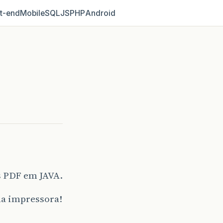
t‑end
Mobile
SQL
JS
PHP
Android
s PDF em JAVA.
na impressora!