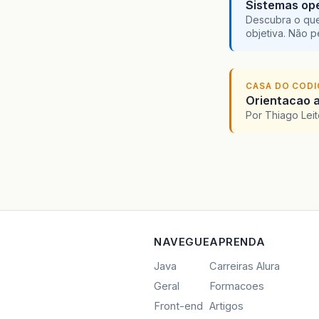
Sistemas ope
Descubra o que
objetiva. Não 
CASA DO COD
Orientacao a
Por Thiago Lei
NAVEGUE
APRENDA
Java
Carreiras Alura
Geral
Formacoes
Front-end
Artigos