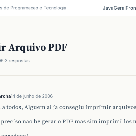
Java
Geral
Fron
s de Programacao e Tecnologia
r Arquivo PDF
06
3 respostas
archa
14 de junho de 2006
 a todos, Alguem ai ja consegiu imprimir arquivo
 preciso nao he gerar o PDF mas sim imprimi-los 
 agradeco!