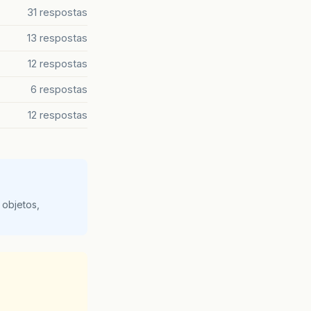
31 respostas
13 respostas
12 respostas
6 respostas
12 respostas
 objetos,