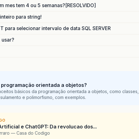
um mes tem 4 ou 5 semanas?[RESOLVIDO]
nteiro para string!
para selecionar intervalo de data SQL SERVER
o usar?
 programação orientada a objetos?
ceitos básicos da programação orientada a objetos, como classes,
sulamento e polimorfismo, com exemplos.
IGO
Artificial e ChatGPT: Da revolucao dos...
arraro — Casa do Codigo