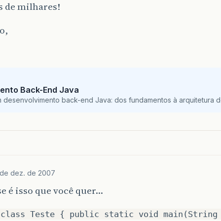
s de milhares!
o,
ento Back-End Java
m desenvolvimento back-end Java: dos fundamentos à arquitetura de
 de dez. de 2007
se é isso que você quer…
 class Teste { public static void main(String