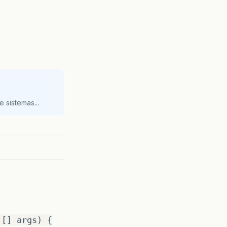
 sistemas...
 [] args) {