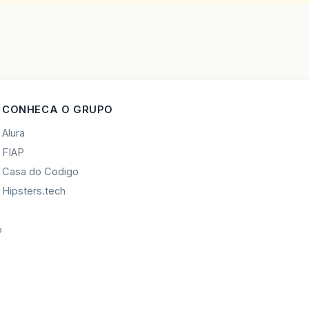
CONHECA O GRUPO
Alura
FIAP
Casa do Codigo
Hipsters.tech
o