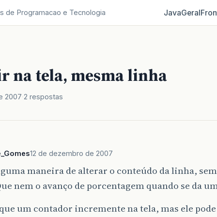
Java
Geral
Fron
s de Programacao e Tecnologia
r na tela, mesma linha
e 2007
2 respostas
e_Gomes
12 de dezembro de 2007
lguma maneira de alterar o conteúdo da linha, se
ue nem o avanço de porcentagem quando se da um
que um contador incremente na tela, mas ele pode