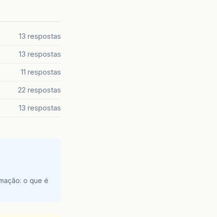
13 respostas
13 respostas
11 respostas
22 respostas
13 respostas
e
amação: o que é