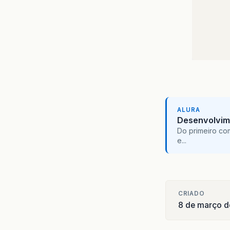
ALURA
}
Desenvolvim
}
Do primeiro co
e...
CRIADO
8 de março d