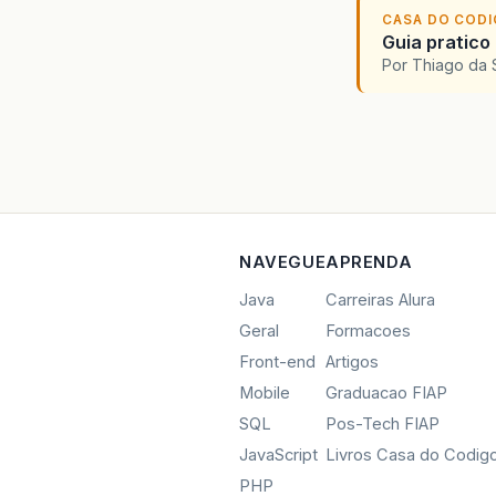
CASA DO COD
Guia pratico
Por Thiago da 
NAVEGUE
APRENDA
Java
Carreiras Alura
Geral
Formacoes
Front-end
Artigos
Mobile
Graduacao FIAP
SQL
Pos-Tech FIAP
JavaScript
Livros Casa do Codig
PHP