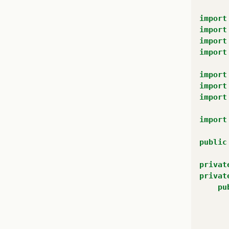
import
import
import
import
import
}
import
import
}
import
public
privat
privat
pu