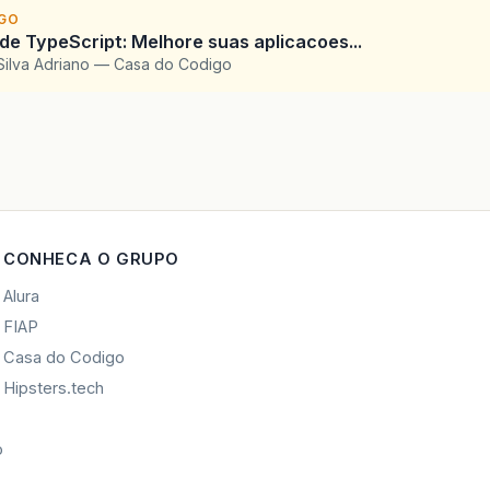
IGO
 de TypeScript: Melhore suas aplicacoes...
Silva Adriano — Casa do Codigo
CONHECA O GRUPO
Alura
FIAP
Casa do Codigo
Hipsters.tech
o