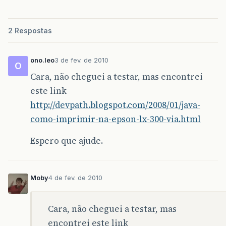
2 Respostas
ono.leo
3 de fev. de 2010
O
Cara, não cheguei a testar, mas encontrei
este link
http://devpath.blogspot.com/2008/01/java-
como-imprimir-na-epson-lx-300-via.html
Espero que ajude.
Moby
4 de fev. de 2010
Cara, não cheguei a testar, mas
encontrei este link