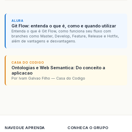
ALURA
Git Flow: entenda o que é, como e quando utilizar
Entenda o que é Git Flow, como funciona seu fluxo com
branches como Master, Develop, Feature, Release e Hotfix,
além de vantagens e desvantagens.
CASA DO CODIGO
Ontologias e Web Semantica: Do conceito a
aplicacao
Por Ivam Galvao Filho — Casa do Codigo
NAVEGUE
APRENDA
CONHECA O GRUPO