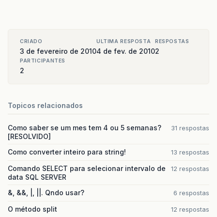
CRIADO
ULTIMA RESPOSTA
RESPOSTAS
3 de fevereiro de 2010
4 de fev. de 2010
2
PARTICIPANTES
2
Topicos relacionados
Como saber se um mes tem 4 ou 5 semanas?
31 respostas
[RESOLVIDO]
Como converter inteiro para string!
13 respostas
Comando SELECT para selecionar intervalo de
12 respostas
data SQL SERVER
&, &&, |, ||. Qndo usar?
6 respostas
O método split
12 respostas