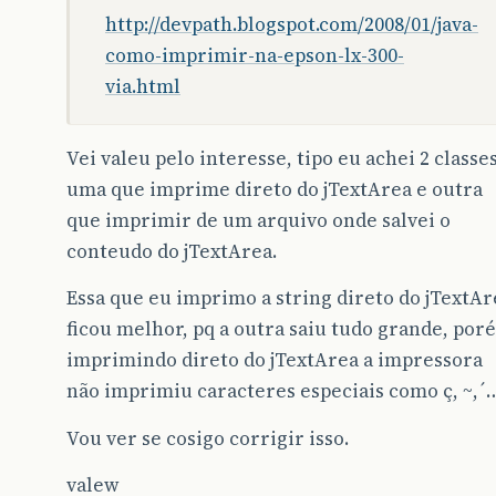
http://devpath.blogspot.com/2008/01/java-
como-imprimir-na-epson-lx-300-
via.html
Vei valeu pelo interesse, tipo eu achei 2 classe
uma que imprime direto do jTextArea e outra
que imprimir de um arquivo onde salvei o
conteudo do jTextArea.
Essa que eu imprimo a string direto do jTextAr
ficou melhor, pq a outra saiu tudo grande, por
imprimindo direto do jTextArea a impressora
não imprimiu caracteres especiais como ç, ~,´
Vou ver se cosigo corrigir isso.
valew