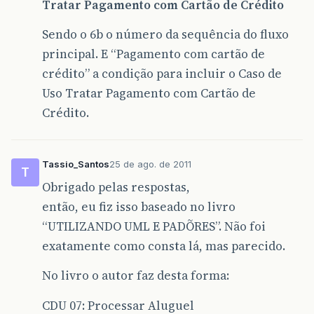
Tratar Pagamento com Cartão de Crédito
Sendo o 6b o número da sequência do fluxo
principal. E “Pagamento com cartão de
crédito” a condição para incluir o Caso de
Uso Tratar Pagamento com Cartão de
Crédito.
Tassio_Santos
25 de ago. de 2011
T
Obrigado pelas respostas,
então, eu fiz isso baseado no livro
“UTILIZANDO UML E PADÕRES”. Não foi
exatamente como consta lá, mas parecido.
No livro o autor faz desta forma:
CDU 07: Processar Aluguel