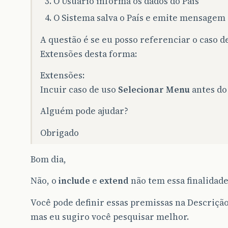
O Usuário informa os dados do País
O Sistema salva o País e emite mensagem
A questão é se eu posso referenciar o caso 
Extensões desta forma:
Extensões:
Incuir caso de uso
Selecionar Menu
antes do 
Alguém pode ajudar?
Obrigado
Bom dia,
Não, o
include
e
extend
não tem essa finalidade
Você pode definir essas premissas na Descrição
mas eu sugiro você pesquisar melhor.