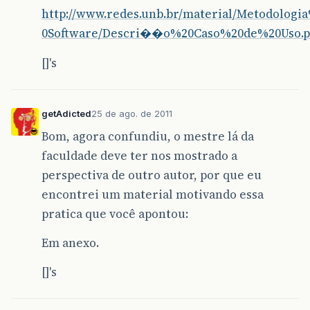
http://www.redes.unb.br/material/Metodolo
0Software/Descri��o%20Caso%20de%20Uso.p
[]'s
getAdicted
25 de ago. de 2011
Bom, agora confundiu, o mestre lá da
faculdade deve ter nos mostrado a
perspectiva de outro autor, por que eu
encontrei um material motivando essa
pratica que você apontou:
Em anexo.
[]'s