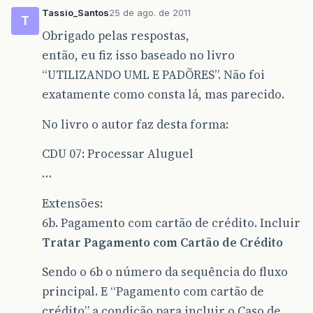
Tassio_Santos
25 de ago. de 2011
T
Obrigado pelas respostas,
então, eu fiz isso baseado no livro
“UTILIZANDO UML E PADÕRES”. Não foi
exatamente como consta lá, mas parecido.
No livro o autor faz desta forma:
CDU 07: Processar Aluguel
…
Extensões:
6b. Pagamento com cartão de crédito. Incluir
Tratar Pagamento com Cartão de Crédito
Sendo o 6b o número da sequência do fluxo
principal. E “Pagamento com cartão de
crédito” a condição para incluir o Caso de