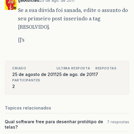
getAdicted
25 de ago. de 2011
Se a sua dúvida foi sanada, edite o assunto do
seu primeiro post inserindo a tag
[RESOLVIDO].
[]'s
CRIADO
ULTIMA RESPOSTA
RESPOSTAS
25 de agosto de 2011
25 de ago. de 2011
7
PARTICIPANTES
2
Topicos relacionados
Qual software free para desenhar protótipo de
7 respostas
telas?