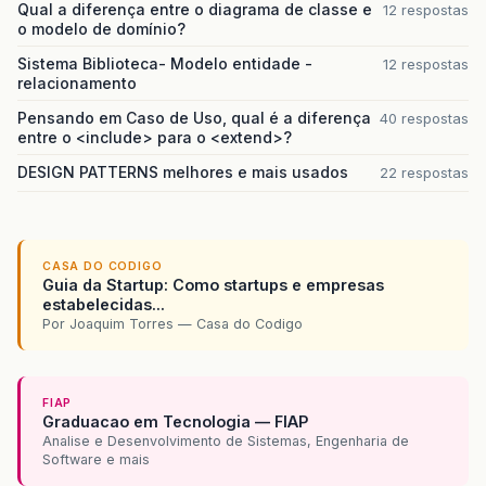
Qual a diferença entre o diagrama de classe e
12 respostas
o modelo de domínio?
Sistema Biblioteca- Modelo entidade -
12 respostas
relacionamento
Pensando em Caso de Uso, qual é a diferença
40 respostas
entre o <include> para o <extend>?
DESIGN PATTERNS melhores e mais usados
22 respostas
CASA DO CODIGO
Guia da Startup: Como startups e empresas
estabelecidas...
Por Joaquim Torres — Casa do Codigo
FIAP
Graduacao em Tecnologia — FIAP
Analise e Desenvolvimento de Sistemas, Engenharia de
Software e mais