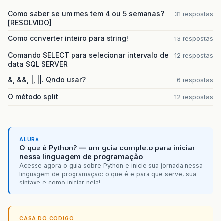
Como saber se um mes tem 4 ou 5 semanas?
31 respostas
[RESOLVIDO]
Como converter inteiro para string!
13 respostas
Comando SELECT para selecionar intervalo de
12 respostas
data SQL SERVER
&, &&, |, ||. Qndo usar?
6 respostas
O método split
12 respostas
ALURA
O que é Python? — um guia completo para iniciar
nessa linguagem de programação
Acesse agora o guia sobre Python e inicie sua jornada nessa
linguagem de programação: o que é e para que serve, sua
sintaxe e como iniciar nela!
CASA DO CODIGO