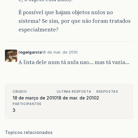
É possível que hajam objetos nulos no
sistema? Se sim, por que não foram tratados
especialmente?
rogelgarcia
18 de mar. de 2010
A lista dele num tá nula nao… mas tá vazia…
CRIADO
ULTIMA RESPOSTA
RESPOSTAS
18 de março de 2010
18 de mar. de 2010
2
PARTICIPANTES
3
Topicos relacionados