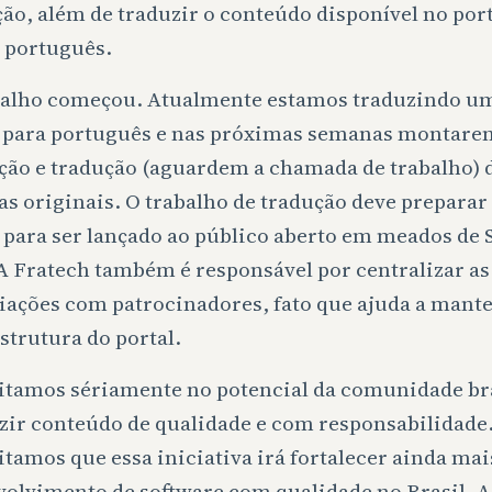
ão, além de traduzir o conteúdo disponível no port
o português.
balho começou. Atualmente estamos traduzindo um
 para português e nas próximas semanas montar
ção e tradução (aguardem a chamada de trabalho) d
as originais. O trabalho de tradução deve preparar
l para ser lançado ao público aberto em meados de
A Fratech também é responsável por centralizar as
iações com patrocinadores, fato que ajuda a mante
strutura do portal.
itamos sériamente no potencial da comunidade bra
zir conteúdo de qualidade e com responsabilidade
tamos que essa iniciativa irá fortalecer ainda mai
volvimento de software com qualidade no Brasil. 