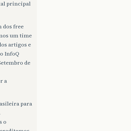
al principal
 dos free
emos um time
os artigos e
 o InfoQ
 Setembro de
r a
sileira para
.
s o
Acreditamos