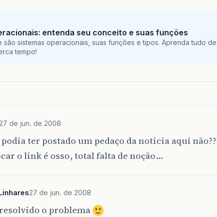
racionais: entenda seu conceito e suas funções
 são sistemas operacionais, suas funções e tipos. Aprenda tudo de
perca tempo!
27 de jun. de 2008
 podia ter postado um pedaço da noticia aqui não??
ocar o link é osso, total falta de noção…
Linhares
27 de jun. de 2008
 resolvido o problema