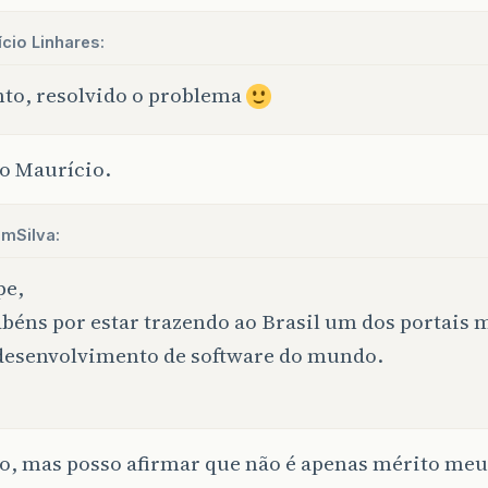
cio Linhares:
to, resolvido o problema
o Maurício.
amSilva:
pe,
béns por estar trazendo ao Brasil um dos portais m
desenvolvimento de software do mundo.
o, mas posso afirmar que não é apenas mérito meu