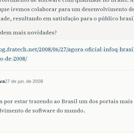
 que iremos colaborar para um desenvolvimento d
ade, resultando em satisfação para o público brasi
dem mais novidades?
log.fratech.net/2008/06/27/agora-oficial-infoq-bras
o-de-2008/
lva
27 de jun. de 2008
 por estar trazendo ao Brasil um dos portais mais
lvimento de software do mundo.