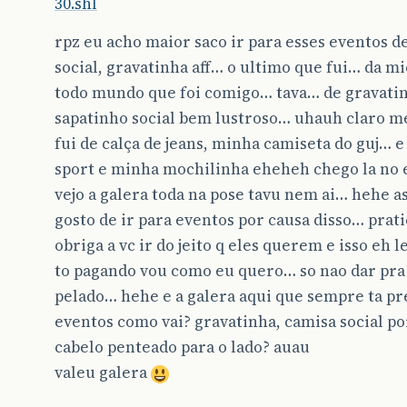
30.shl
rpz eu acho maior saco ir para esses eventos d
social, gravatinha aff… o ultimo que fui… da m
todo mundo que foi comigo… tava… de gravati
sapatinho social bem lustroso… uhauh claro 
fui de calça de jeans, minha camiseta do guj… e
sport e minha mochilinha eheheh chego la no 
vejo a galera toda na pose tavu nem ai… hehe a
gosto de ir para eventos por causa disso… pra
obriga a vc ir do jeito q eles querem e isso eh 
to pagando vou como eu quero… so nao dar pra 
pelado… hehe e a galera aqui que sempre ta p
eventos como vai? gravatinha, camisa social po
cabelo penteado para o lado? auau
valeu galera