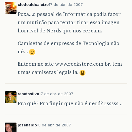
clodoaldoaleixo
17 de abr. de 2007
Poxa…o pessoal de Informática podia fazer
um mutirão para tentar tirar essa imagen
horrivel de Nerds que nos cercam.
Camisetas de empresas de Tecnologia não
né…
Entrem no site www.rockstore.com.br, tem
umas camisetas legais lá.
renatosilva
17 de abr. de 2007
Pra quê? Pra fingir que não é nerd? rsssss…
josenaldo
18 de abr. de 2007