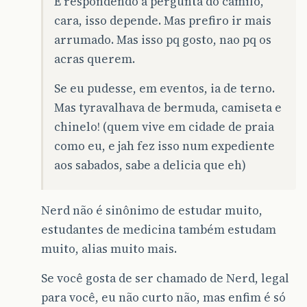
E respondendo a pergunta do camilo,
cara, isso depende. Mas prefiro ir mais
arrumado. Mas isso pq gosto, nao pq os
acras querem.
Se eu pudesse, em eventos, ia de terno.
Mas tyravalhava de bermuda, camiseta e
chinelo! (quem vive em cidade de praia
como eu, e jah fez isso num expediente
aos sabados, sabe a delicia que eh)
Nerd não é sinônimo de estudar muito,
estudantes de medicina também estudam
muito, alias muito mais.
Se você gosta de ser chamado de Nerd, legal
para você, eu não curto não, mas enfim é só