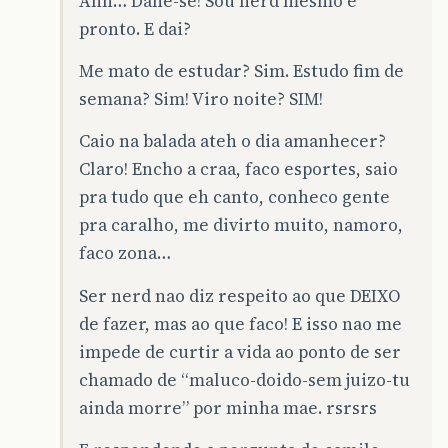
Ahh… Dane-se! Sou nerd mesmo e
pronto. E dai?
Me mato de estudar? Sim. Estudo fim de
semana? Sim! Viro noite? SIM!
Caio na balada ateh o dia amanhecer?
Claro! Encho a craa, faco esportes, saio
pra tudo que eh canto, conheco gente
pra caralho, me divirto muito, namoro,
faco zona…
Ser nerd nao diz respeito ao que DEIXO
de fazer, mas ao que faco! E isso nao me
impede de curtir a vida ao ponto de ser
chamado de “maluco-doido-sem juizo-tu
ainda morre” por minha mae. rsrsrs