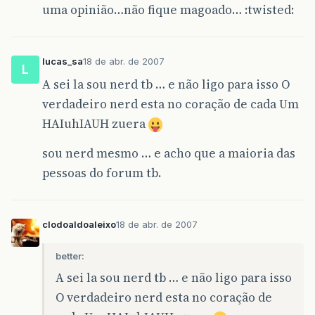
uma opinião…não fique magoado… :twisted:
lucas_sa
18 de abr. de 2007
L
A sei la sou nerd tb … e não ligo para isso O
verdadeiro nerd esta no coração de cada Um
HAIuhIAUH zuera
sou nerd mesmo … e acho que a maioria das
pessoas do forum tb.
clodoaldoaleixo
18 de abr. de 2007
better:
A sei la sou nerd tb … e não ligo para isso
O verdadeiro nerd esta no coração de