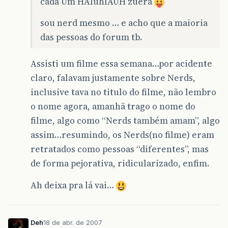
cada Um HAIuhIAUH zuera
sou nerd mesmo … e acho que a maioria
das pessoas do forum tb.
Assisti um filme essa semana…por acidente
claro, falavam justamente sobre Nerds,
inclusive tava no titulo do filme, não lembro
o nome agora, amanhã trago o nome do
filme, algo como “Nerds também amam”, algo
assim…resumindo, os Nerds(no filme) eram
retratados como pessoas “diferentes”, mas
de forma pejorativa, ridicularizado, enfim.
Ah deixa pra lá vai…
Deh
18 de abr. de 2007