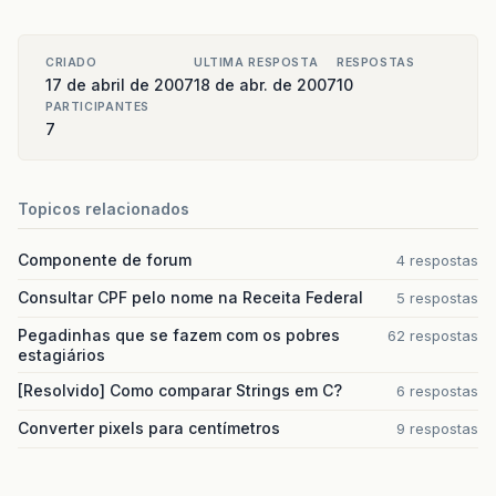
CRIADO
ULTIMA RESPOSTA
RESPOSTAS
17 de abril de 2007
18 de abr. de 2007
10
PARTICIPANTES
7
Topicos relacionados
Componente de forum
4 respostas
Consultar CPF pelo nome na Receita Federal
5 respostas
Pegadinhas que se fazem com os pobres
62 respostas
estagiários
[Resolvido] Como comparar Strings em C?
6 respostas
Converter pixels para centímetros
9 respostas