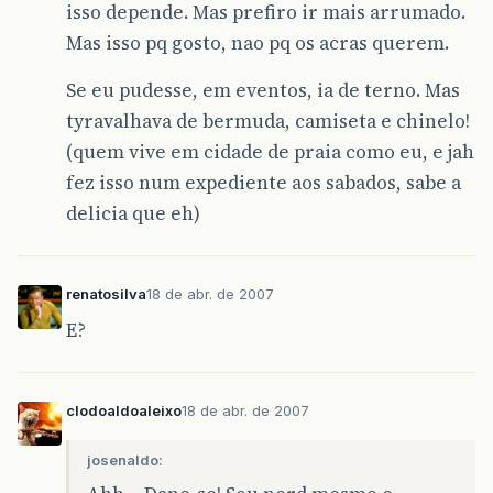
isso depende. Mas prefiro ir mais arrumado.
Mas isso pq gosto, nao pq os acras querem.
Se eu pudesse, em eventos, ia de terno. Mas
tyravalhava de bermuda, camiseta e chinelo!
(quem vive em cidade de praia como eu, e jah
fez isso num expediente aos sabados, sabe a
delicia que eh)
renatosilva
18 de abr. de 2007
E?
clodoaldoaleixo
18 de abr. de 2007
josenaldo: