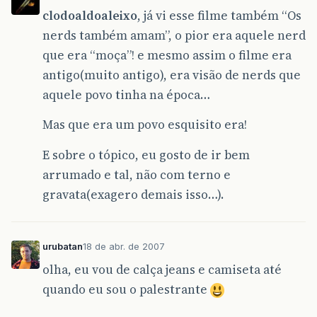
clodoaldoaleixo
, já vi esse filme também “Os
nerds também amam”, o pior era aquele nerd
que era “moça”! e mesmo assim o filme era
antigo(muito antigo), era visão de nerds que
aquele povo tinha na época…
Mas que era um povo esquisito era!
E sobre o tópico, eu gosto de ir bem
arrumado e tal, não com terno e
gravata(exagero demais isso…).
urubatan
18 de abr. de 2007
olha, eu vou de calça jeans e camiseta até
quando eu sou o palestrante