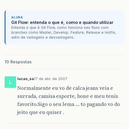
ALURA
Git Flow: entenda o que é, como e quando utilizar
Entenda o que é Git Flow, como funciona seu fluxo com
branches como Master, Develop, Feature, Release e Hotfix,
além de vantagens e desvantagens.
10 Respostas
lucas_sa
17 de abr. de 2007
L
Normalmente eu vo de calca jeans veia e
surrada, camisa esporte, bone e meu tenis
favorito.Sigo o seu lema … to pagando vo do
jeito que eu quiser .