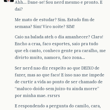
Ahh… Dane-se! Sou nerd mesmo e pronto. E
dai?
Me mato de estudar? Sim. Estudo fim de
semana? Sim! Viro noite? SIM!
Caio na balada ateh o dia amanhecer? Claro!
Encho a craa, faco esportes, saio pra tudo
que eh canto, conheco gente pra caralho, me
divirto muito, namoro, faco zona…
Ser nerd nao diz respeito ao que DEIXO de
fazer, mas ao que faco! E isso nao me impede
de curtir a vida ao ponto de ser chamado de
“maluco-doido-sem juizo-tu ainda morre”
por minha mae. rsrsrs
E respondendo a pergunta do camilo, cara,