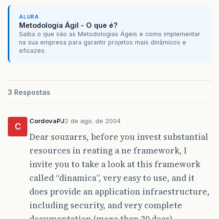
ALURA
Metodologia Ágil - O que é?
Saiba o que são as Metodologias Ágeis e como implementar
na sua empresa para garantir projetos mais dinâmicos e
eficazes.
3 Respostas
CordovaPJ
2 de ago. de 2004
C
Dear souzarrs, before you invest substantial
resources in reating a ne framework, I
invite you to take a look at this framework
called “dinamica”, very easy to use, and it
does provide an application infraestructure,
including security, and very complete