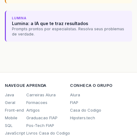
LUMINA
Lumina: a IA que te traz resultados
Prompts prontos por especialistas. Resolva seus problemas
de verdade.
NAVEGUE
APRENDA
CONHECA O GRUPO
Java
Carreiras Alura
Alura
Geral
Formacoes
FIAP
Front-end
Artigos
Casa do Codigo
Mobile
Graduacao FIAP
Hipsters.tech
SQL
Pos-Tech FIAP
JavaScript
Livros Casa do Codigo