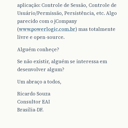
aplicação: Controle de Sessão, Controle de
Usuário/Permissão, Persistência, etc. Algo
parecido com o jCompany
(
www.powerlogic.com.br
) mas totalmente
livre e open-source.
Alguém conheçe?
Se não existir, alguém se interessa em
desenvolver algum?
Um abraço a todos,
Ricardo Souza
Consultor EAI
Brasília-DF.