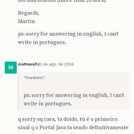
documentation (more than 20 docs).
Regards,
Martin
ps: sorry for answering in english, I can’t
write in portugues.
matheusPJ
2 de ago. de 2004
M
“Cordova”:
ps: sorry for answering in english, I can’t
write in portugues.
q sorry oq cara, ta doido, tu é o primeiro
sinal q o Portal Java ta sendo definitivamente