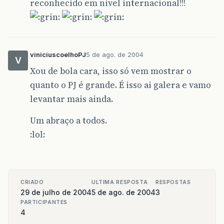
reconhecido em nivel internacional!!!
viniciuscoelhoPJ
5 de ago. de 2004
V
Xou de bola cara, isso só vem mostrar o
quanto o PJ é grande. É isso ai galera e vamo
levantar mais ainda.
Um abraço a todos.
:lol:
CRIADO
ULTIMA RESPOSTA
RESPOSTAS
29 de julho de 2004
5 de ago. de 2004
3
PARTICIPANTES
4