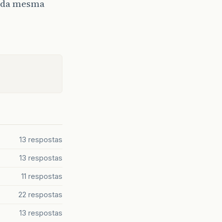
s da mesma
13 respostas
13 respostas
11 respostas
22 respostas
13 respostas