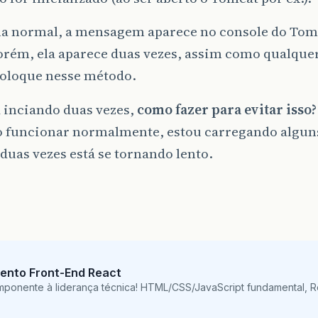
a normal, a mensagem aparece no console do Tomc
 porém, ela aparece duas vezes, assim como qualq
coloque nesse método.
tá inciando duas vezes,
como fazer para evitar isso
o funcionar normalmente, estou carregando alguns
duas vezes está se tornando lento.
,
ento Front-End React
mponente à liderança técnica! HTML/CSS/JavaScript fundamental, 