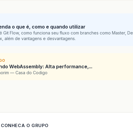
tenda o que é, como e quando utilizar
é Git Flow, como funciona seu fluxo com branches como Master, De
ix, além de vantagens e desvantagens.
IGO
ndo WebAssembly: Alta performance,...
morim — Casa do Codigo
CONHECA O GRUPO