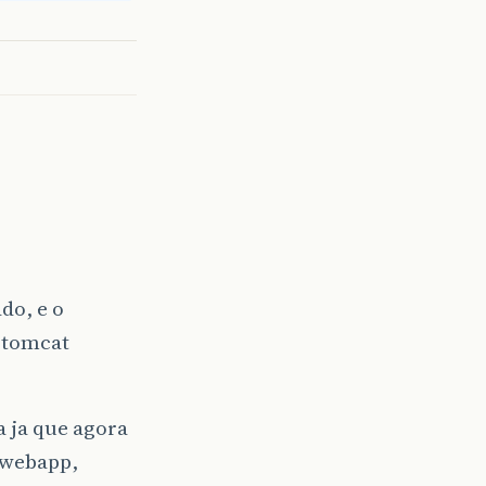
do, e o
 tomcat
 ja que agora
 webapp,