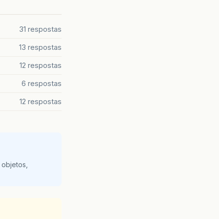
31 respostas
13 respostas
12 respostas
6 respostas
12 respostas
 objetos,