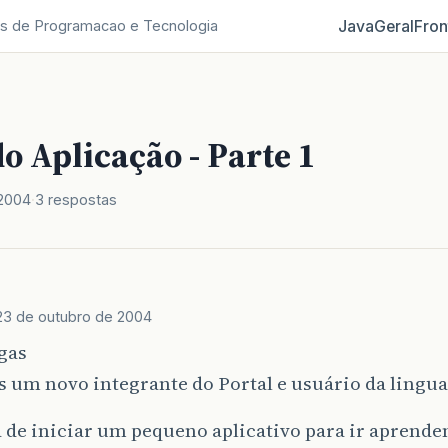
Java
Geral
Fron
s de Programacao e Tecnologia
o Aplicação - Parte 1
 2004
3 respostas
23 de outubro de 2004
gas
s um novo integrante do Portal e usuário da lingu
 de iniciar um pequeno aplicativo para ir aprende