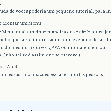
s.
uda de voces poderia um pequeno tutorial. para in
 Montar um Menu
e Menu qual a melhor maneira de se abrir outra jan
acho que seria interessante ter o exemplo de se ab
ro do mesmo arquivo *.JAVA ou montando em outr
A ( não sei se é assim que se escreve )
o a Ajuda
com essas informações esclarer muitas pessoas