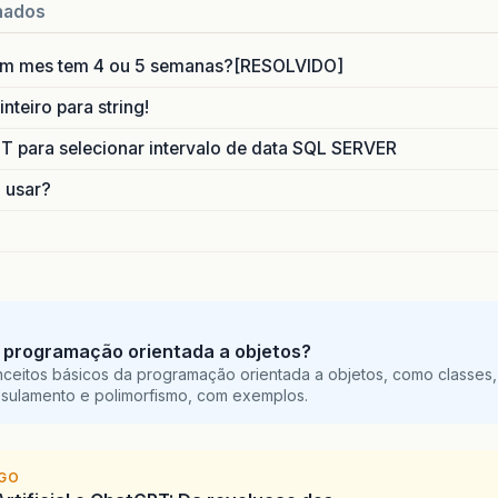
nados
um mes tem 4 ou 5 semanas?[RESOLVIDO]
nteiro para string!
para selecionar intervalo de data SQL SERVER
o usar?
 programação orientada a objetos?
ceitos básicos da programação orientada a objetos, como classes,
sulamento e polimorfismo, com exemplos.
IGO