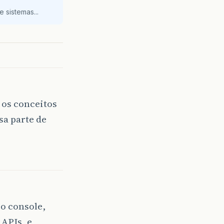
 sistemas...
 os conceitos
sa parte de
o console,
APIs, e