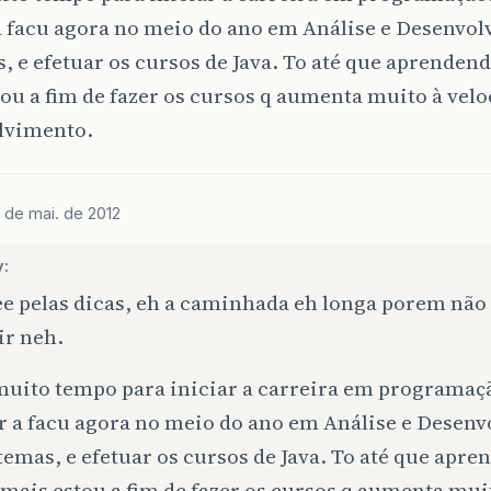
a facu agora no meio do ano em Análise e Desenvo
, e efetuar os cursos de Java. To até que aprendendo
ou a fim de fazer os cursos q aumenta muito à vel
lvimento.
 de mai. de 2012
:
ee pelas dicas, eh a caminhada eh longa porem nã
ir neh.
muito tempo para iniciar a carreira em programaç
ar a facu agora no meio do ano em Análise e Desen
temas, e efetuar os cursos de Java. To até que apre
 mais estou a fim de fazer os cursos q aumenta mui