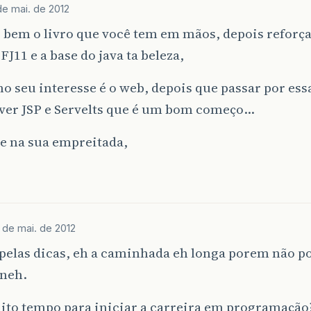
de mai. de 2012
 bem o livro que você tem em mãos, depois reforç
 FJ11 e a base do java ta beleza,
 seu interesse é o web, depois que passar por essa
ver JSP e Servelts que é um bom começo…
e na sua empreitada,
 de mai. de 2012
 pelas dicas, eh a caminhada eh longa porem não 
 neh.
ito tempo para iniciar a carreira em programação