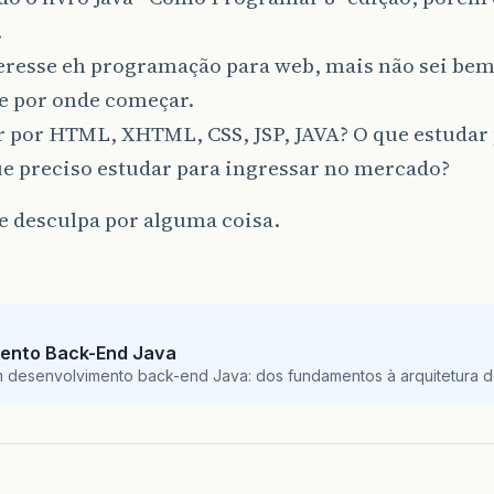
.
eresse eh programação para web, mais não sei bem
 e por onde começar.
 por HTML, XHTML, CSS, JSP, JAVA? O que estudar 
ue preciso estudar para ingressar no mercado?
e desculpa por alguma coisa.
ento Back-End Java
m desenvolvimento back-end Java: dos fundamentos à arquitetura de