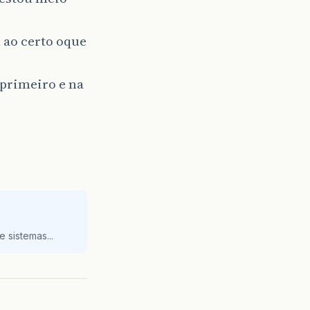
 ao certo oque
primeiro e na
 sistemas...