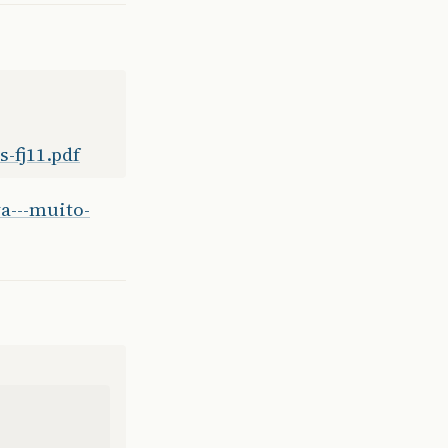
-fj11.pdf
a---muito-