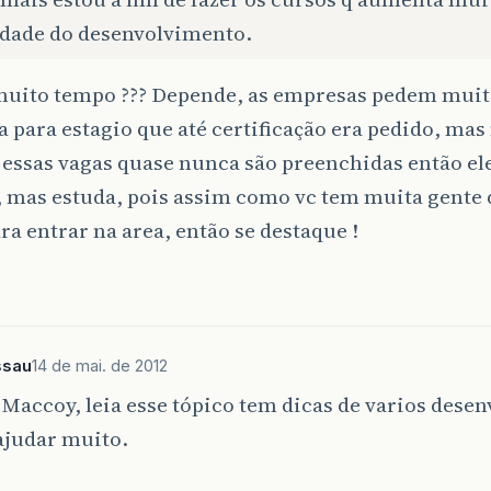
idade do desenvolvimento.
 muito tempo ??? Depende, as empresas pedem muit
ga para estagio que até certificação era pedido, mas
 essas vagas quase nunca são preenchidas então el
, mas estuda, pois assim como vc tem muita gente
ra entrar na area, então se destaque !
ssau
14 de mai. de 2012
Maccoy, leia esse tópico tem dicas de varios desen
ajudar muito.