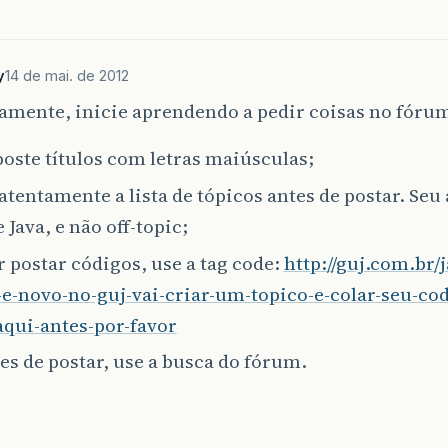
y
14 de mai. de 2012
amente, inicie aprendendo a pedir coisas no fóru
oste títulos com letras maiúsculas;
atentamente a lista de tópicos antes de postar. Seu
 Java, e não off-topic;
r postar códigos, use a tag code:
http://guj.com.br/
-e-novo-no-guj-vai-criar-um-topico-e-colar-seu-cod
aqui-antes-por-favor
es de postar, use a busca do fórum.