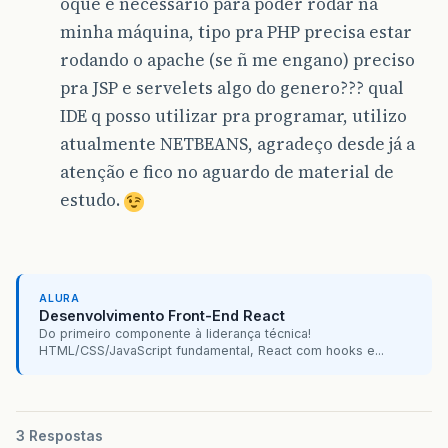
oque é necessário para poder rodar na
minha máquina, tipo pra PHP precisa estar
rodando o apache (se ñ me engano) preciso
pra JSP e servelets algo do genero??? qual
IDE q posso utilizar pra programar, utilizo
atualmente NETBEANS, agradeço desde já a
atenção e fico no aguardo de material de
estudo.
ALURA
Desenvolvimento Front-End React
Do primeiro componente à liderança técnica!
HTML/CSS/JavaScript fundamental, React com hooks e...
3 Respostas