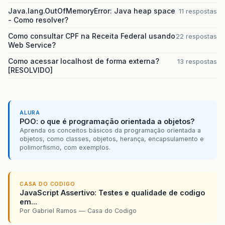
Java.lang.OutOfMemoryError: Java heap space
11 respostas
- Como resolver?
Como consultar CPF na Receita Federal usando
22 respostas
Web Service?
Como acessar localhost de forma externa?
13 respostas
[RESOLVIDO]
ALURA
POO: o que é programação orientada a objetos?
Aprenda os conceitos básicos da programação orientada a
objetos, como classes, objetos, herança, encapsulamento e
polimorfismo, com exemplos.
CASA DO CODIGO
JavaScript Assertivo: Testes e qualidade de codigo
em...
Por Gabriel Ramos — Casa do Codigo