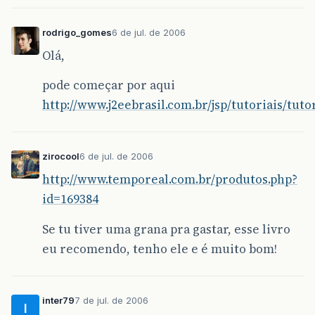
rodrigo_gomes
6 de jul. de 2006
Olá,
pode começar por aqui
http://www.j2eebrasil.com.br/jsp/tutoriais/tutor
zirocool
6 de jul. de 2006
http://www.temporeal.com.br/produtos.php?
id=169384
Se tu tiver uma grana pra gastar, esse livro
eu recomendo, tenho ele e é muito bom!
inter79
7 de jul. de 2006
I