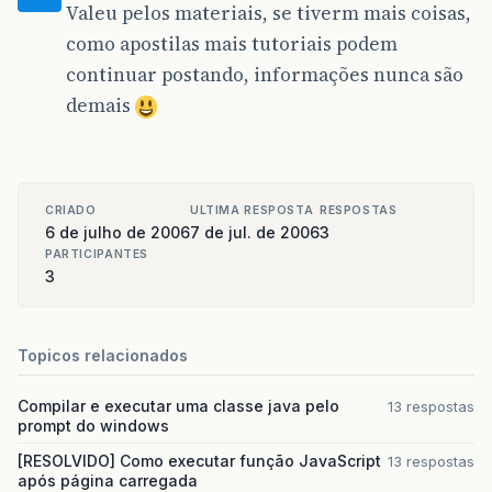
Valeu pelos materiais, se tiverm mais coisas,
como apostilas mais tutoriais podem
continuar postando, informações nunca são
demais
CRIADO
ULTIMA RESPOSTA
RESPOSTAS
6 de julho de 2006
7 de jul. de 2006
3
PARTICIPANTES
3
Topicos relacionados
Compilar e executar uma classe java pelo
13 respostas
prompt do windows
[RESOLVIDO] Como executar função JavaScript
13 respostas
após página carregada