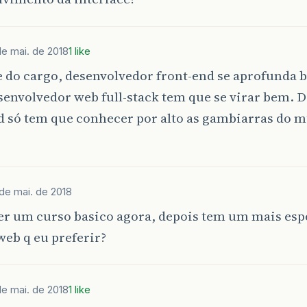
de mai. de 2018
1 like
do cargo, desenvolvedor front-end se aprofunda ba
senvolvedor web full-stack tem que se virar bem. 
d só tem que conhecer por alto as gambiarras do m
 de mai. de 2018
zer um curso basico agora, depois tem um mais esp
web q eu preferir?
de mai. de 2018
1 like