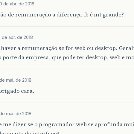
0 de abr. de 2018
ão de remuneração a diferença tb é mt grande?
 de abr. de 2018
 haver a remuneração se for web ou desktop. Gera
o porte da empresa, que pode ter desktop, web e mo
 de mai. de 2018
brigado cara.
 de mai. de 2018
be me dizer se o programador web se aprofunda mu
lvimento da interface?