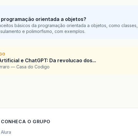
 programação orientada a objetos?
ceitos básicos da programação orientada a objetos, como classes,
sulamento e polimorfismo, com exemplos.
IGO
Artificial e ChatGPT: Da revolucao dos...
arraro — Casa do Codigo
CONHECA O GRUPO
Alura