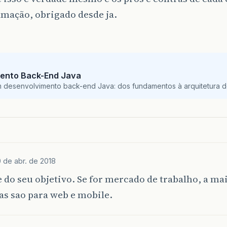
mação, obrigado desde ja.
ento Back-End Java
m desenvolvimento back-end Java: dos fundamentos à arquitetura de
 de abr. de 2018
do seu objetivo. Se for mercado de trabalho, a ma
s sao para web e mobile.