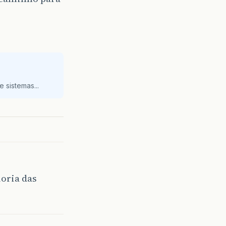
 sistemas...
ioria das