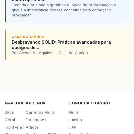
Entenda o que são algoritmos e lógica de programação e
qual é a importância desses conceitos para começar a
programar
CASA DO CODIGO
Desbravando SOLID: Praticas avancadas para
codigos de...
Por Alexandre Aquiles — Casa do Codigo
NAVEGUE
APRENDA
CONHECA O GRUPO
Java
Carreiras Alura
Alura
Geral
Formacoes
Lumina
Front-end
Artigos
FIAP