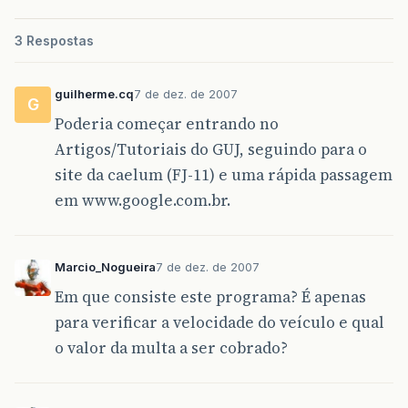
3 Respostas
guilherme.cq
7 de dez. de 2007
G
Poderia começar entrando no
Artigos/Tutoriais do GUJ, seguindo para o
site da caelum (FJ-11) e uma rápida passagem
em www.google.com.br.
Marcio_Nogueira
7 de dez. de 2007
Em que consiste este programa? É apenas
para verificar a velocidade do veículo e qual
o valor da multa a ser cobrado?