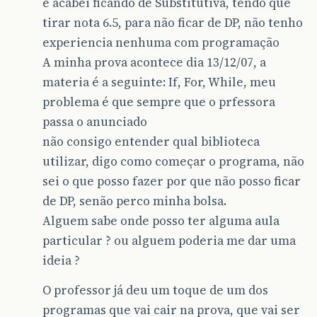
e acabei ficando de Substitutiva, tendo que
tirar nota 6.5, para não ficar de DP, não tenho
experiencia nenhuma com programação
A minha prova acontece dia 13/12/07, a
materia é a seguinte: If, For, While, meu
problema é que sempre que o prfessora
passa o anunciado
não consigo entender qual biblioteca
utilizar, digo como começar o programa, não
sei o que posso fazer por que não posso ficar
de DP, senão perco minha bolsa.
Alguem sabe onde posso ter alguma aula
particular ? ou alguem poderia me dar uma
ideia ?
O professor já deu um toque de um dos
programas que vai cair na prova, que vai ser