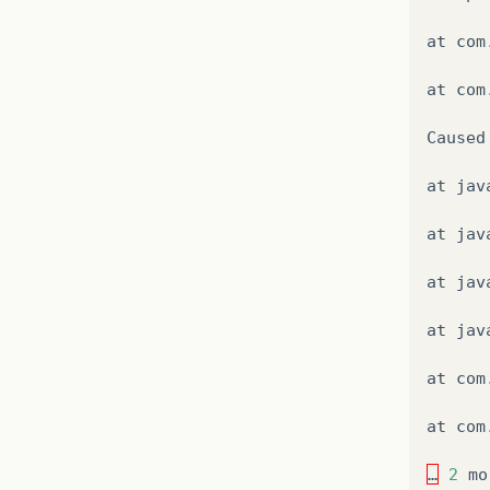
at
com
at
com
Caused
at
jav
at
jav
at
jav
at
jav
at
com
at
com
…
2
mo