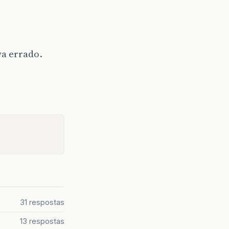
a errado.
31 respostas
13 respostas