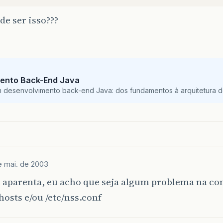
de ser isso???
ento Back-End Java
m desenvolvimento back-end Java: dos fundamentos à arquitetura de
e mai. de 2003
 aparenta, eu acho que seja algum problema na co
/hosts e/ou /etc/nss.conf