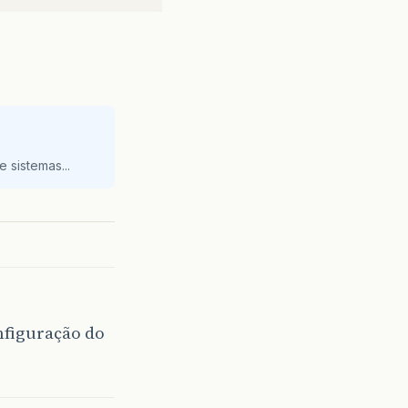
 sistemas...
nfiguração do