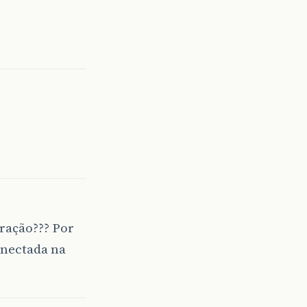
uração??? Por
nectada na