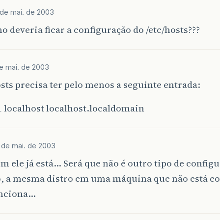
 de mai. de 2003
 deveria ficar a configuração do /etc/hosts???
e mai. de 2003
osts precisa ter pelo menos a seguinte entrada:
1 localhost localhost.localdomain
 de mai. de 2003
m ele já está… Será que não é outro tipo de config
, a mesma distro em uma máquina que não está co
unciona…