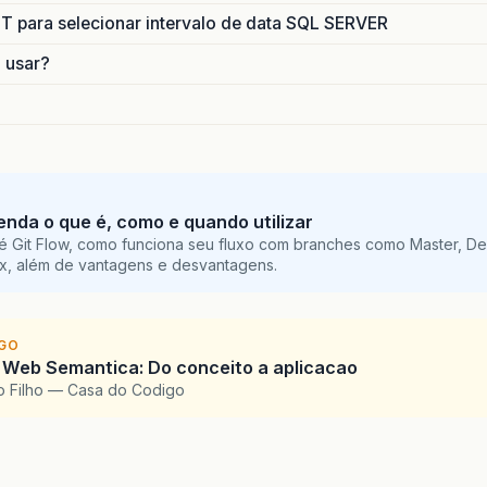
para selecionar intervalo de data SQL SERVER
o usar?
tenda o que é, como e quando utilizar
é Git Flow, como funciona seu fluxo com branches como Master, De
ix, além de vantagens e desvantagens.
IGO
 Web Semantica: Do conceito a aplicacao
o Filho — Casa do Codigo