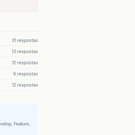
31 respostas
13 respostas
12 respostas
6 respostas
12 respostas
velop, Feature,