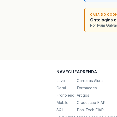
CASA DO COD
Ontologias e
Por Ivam Galva
NAVEGUE
APRENDA
Java
Carreiras Alura
Geral
Formacoes
Front-end
Artigos
Mobile
Graduacao FIAP
SQL
Pos-Tech FIAP