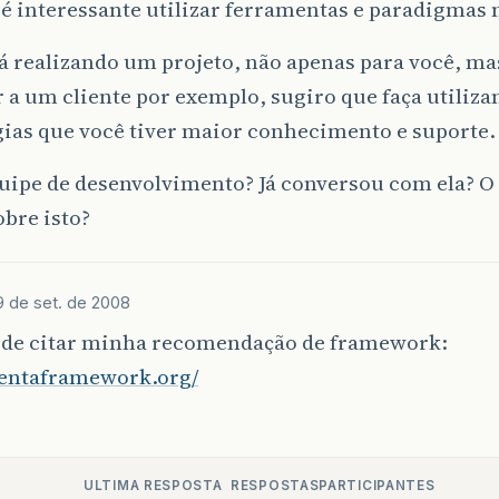
 é interessante utilizar ferramentas e paradigmas 
á realizando um projeto, não apenas para você, ma
 a um cliente por exemplo, sugiro que faça utiliza
gias que você tiver maior conhecimento e suporte.
uipe de desenvolvimento? Já conversou com ela? O 
bre isto?
9 de set. de 2008
 de citar minha recomendação de framework:
mentaframework.org/
ULTIMA RESPOSTA
RESPOSTAS
PARTICIPANTES