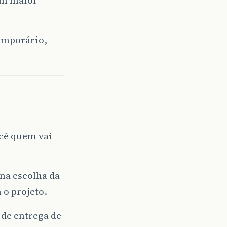
temporário,
ocê quem vai
 na escolha da
 o projeto.
 de entrega de