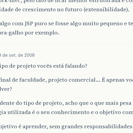
idade de crescimento no futuro (extensibilidade).
 algo com JSP puro se fosse algo muito pequeno e 
ra-galho por exemplo.
9 de set. de 2008
ipo de projeto vocês está falando?
final de faculdade, projeto comercial… É apenas v
lver?
ente do tipo de projeto, acho que o que mais pesa
ia utilizada é o seu conhecimento e o objetivo com
bjetivo é aprender, sem grandes responsabilidades