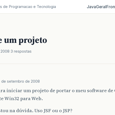
Java
Geral
Fron
s de Programacao e Tecnologia
e um projeto
 2008
3 respostas
 de setembro de 2008
ra iniciar um projeto de portar o meu software de
e Win32 para Web.
tou na dúvida. Uso JSF ou o JSP?