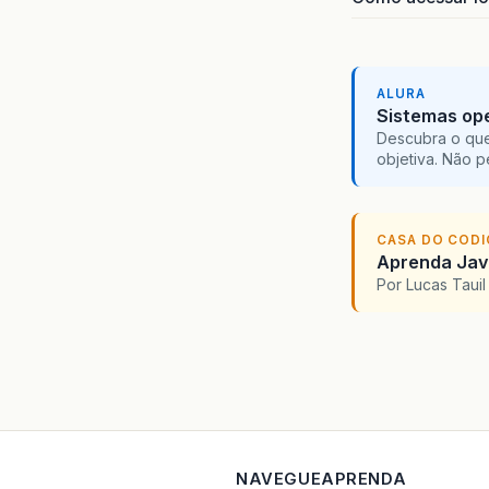
ALURA
Sistemas ope
Descubra o que
objetiva. Não 
CASA DO COD
Aprenda Java
Por Lucas Taui
NAVEGUE
APRENDA