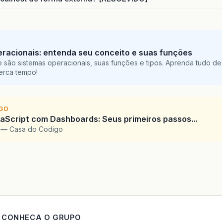
racionais: entenda seu conceito e suas funções
 são sistemas operacionais, suas funções e tipos. Aprenda tudo de
perca tempo!
IGO
Script com Dashboards: Seus primeiros passos...
l — Casa do Codigo
CONHECA O GRUPO