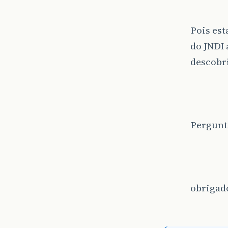
Pois est
do JNDI 
descobri
Pergunto
obrigad