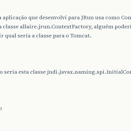
a aplicação que desenvolvi para JRun usa como Con
a classe allaire.jrun.ContextFactory, alguém poder
r qual seria a classe para o Tomcat.
 seria esta classe jndi.javax.naming.spi.InitialCo
o