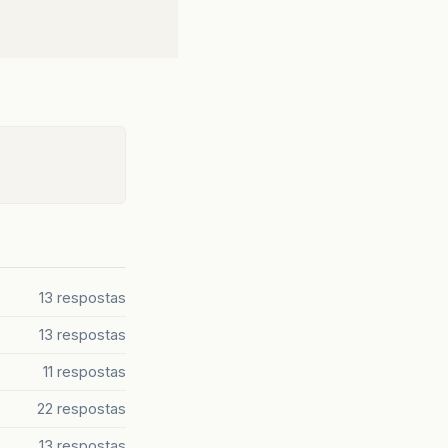
13 respostas
13 respostas
11 respostas
22 respostas
13 respostas