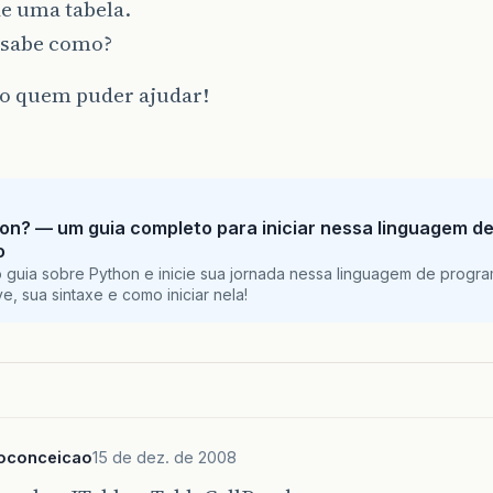
e uma tabela.
sabe como?
o quem puder ajudar!
on? — um guia completo para iniciar nessa linguagem d
o
 guia sobre Python e inicie sua jornada nessa linguagem de progr
e, sua sintaxe e como iniciar nela!
goconceicao
15 de dez. de 2008