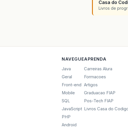
Casa do Codi
Livros de progr
NAVEGUE
APRENDA
Java
Carreiras Alura
Geral
Formacoes
Front-end
Artigos
Mobile
Graduacao FIAP
SQL
Pos-Tech FIAP
JavaScript
Livros Casa do Codig
PHP
Android