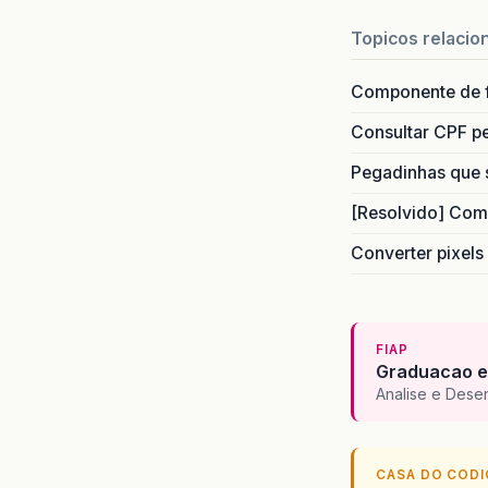
Topicos relacio
Componente de 
Consultar CPF pe
Pegadinhas que 
[Resolvido] Com
Converter pixels
FIAP
Graduacao e
Analise e Dese
CASA DO COD