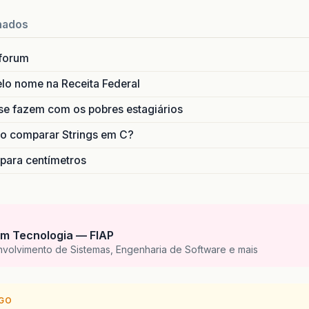
nados
forum
lo nome na Receita Federal
se fazem com os pobres estagiários
o comparar Strings em C?
 para centímetros
m Tecnologia — FIAP
nvolvimento de Sistemas, Engenharia de Software e mais
IGO