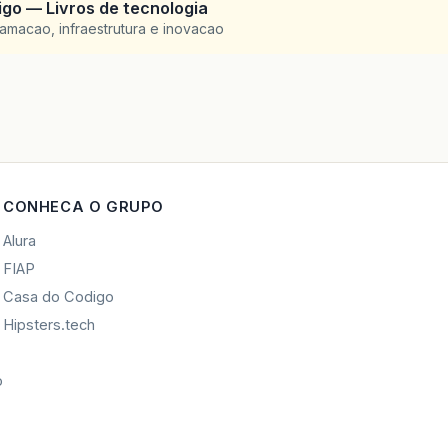
go — Livros de tecnologia
amacao, infraestrutura e inovacao
CONHECA O GRUPO
Alura
FIAP
Casa do Codigo
Hipsters.tech
o