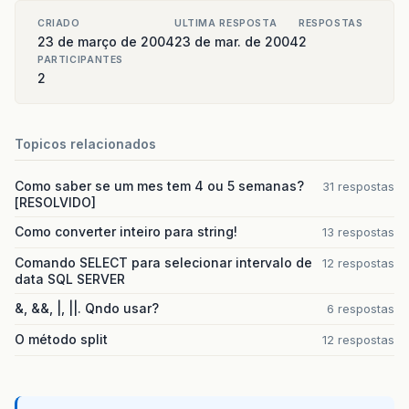
CRIADO
ULTIMA RESPOSTA
RESPOSTAS
23 de março de 2004
23 de mar. de 2004
2
PARTICIPANTES
2
Topicos relacionados
Como saber se um mes tem 4 ou 5 semanas?
31 respostas
[RESOLVIDO]
Como converter inteiro para string!
13 respostas
Comando SELECT para selecionar intervalo de
12 respostas
data SQL SERVER
&, &&, |, ||. Qndo usar?
6 respostas
O método split
12 respostas