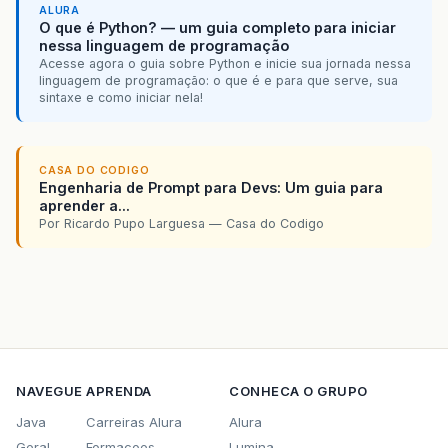
ALURA
O que é Python? — um guia completo para iniciar
nessa linguagem de programação
Acesse agora o guia sobre Python e inicie sua jornada nessa
linguagem de programação: o que é e para que serve, sua
sintaxe e como iniciar nela!
CASA DO CODIGO
Engenharia de Prompt para Devs: Um guia para
aprender a...
Por Ricardo Pupo Larguesa — Casa do Codigo
NAVEGUE
APRENDA
CONHECA O GRUPO
Java
Carreiras Alura
Alura
Geral
Formacoes
Lumina