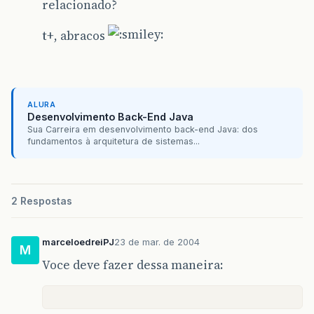
relacionado?
t+, abracos
ALURA
Desenvolvimento Back-End Java
Sua Carreira em desenvolvimento back-end Java: dos
fundamentos à arquitetura de sistemas...
2 Respostas
marceloedreiPJ
23 de mar. de 2004
M
Voce deve fazer dessa maneira: