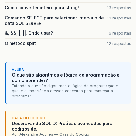
Como converter inteiro para string!
13 respostas
Comando SELECT para selecionar intervalo de
12 respostas
data SQL SERVER
&, &&, |, ||. Qndo usar?
6 respostas
O método split
12 respostas
ALURA
O que são algoritmos e lógica de programação e
como aprender?
Entenda o que são algoritmos e lógica de programação e
qual é a importância desses conceitos para começar a
programar
CASA DO CODIGO
Desbravando SOLID: Praticas avancadas para
codigos de...
Por Alexandre Aquiles — Casa do Codigo