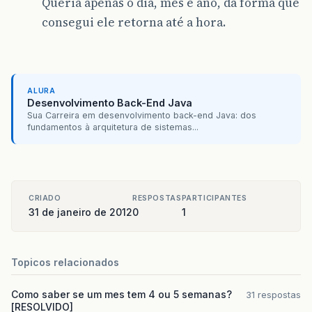
Queria apenas o dia, mês e ano, da forma que
consegui ele retorna até a hora.
ALURA
Desenvolvimento Back-End Java
Sua Carreira em desenvolvimento back-end Java: dos
fundamentos à arquitetura de sistemas...
CRIADO
RESPOSTAS
PARTICIPANTES
31 de janeiro de 2012
0
1
Topicos relacionados
Como saber se um mes tem 4 ou 5 semanas?
31 respostas
[RESOLVIDO]