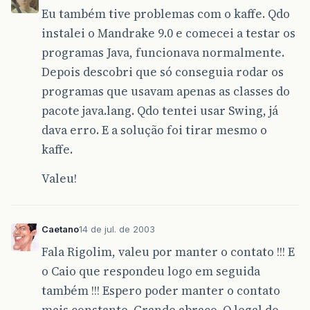
Eu também tive problemas com o kaffe. Qdo
instalei o Mandrake 9.0 e comecei a testar os
programas Java, funcionava normalmente.
Depois descobri que só conseguia rodar os
programas que usavam apenas as classes do
pacote java.lang. Qdo tentei usar Swing, já
dava erro. E a solução foi tirar mesmo o
kaffe.
Valeu!
Caetano
14 de jul. de 2003
Fala Rigolim, valeu por manter o contato !!! E
o Caio que respondeu logo em seguida
também !!! Espero poder manter o contato