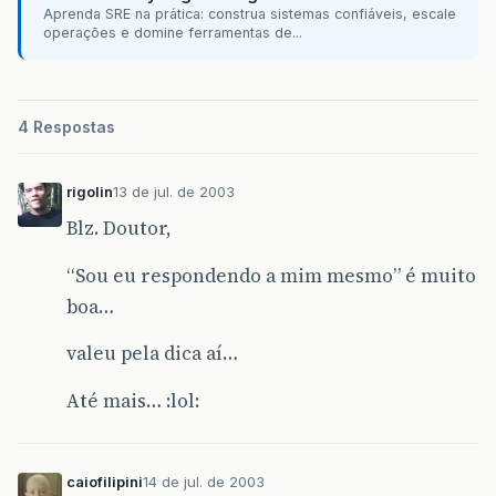
Aprenda SRE na prática: construa sistemas confiáveis, escale
operações e domine ferramentas de...
4 Respostas
rigolin
13 de jul. de 2003
Blz. Doutor,
“Sou eu respondendo a mim mesmo” é muito
boa…
valeu pela dica aí…
Até mais… :lol:
caiofilipini
14 de jul. de 2003