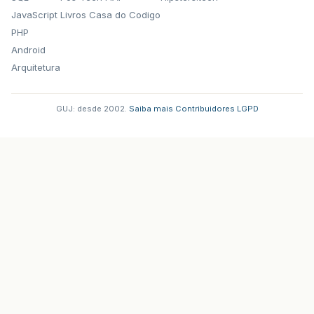
JavaScript
Livros Casa do Codigo
PHP
Android
Arquitetura
GUJ: desde 2002.
·
Saiba mais
·
Contribuidores
·
LGPD