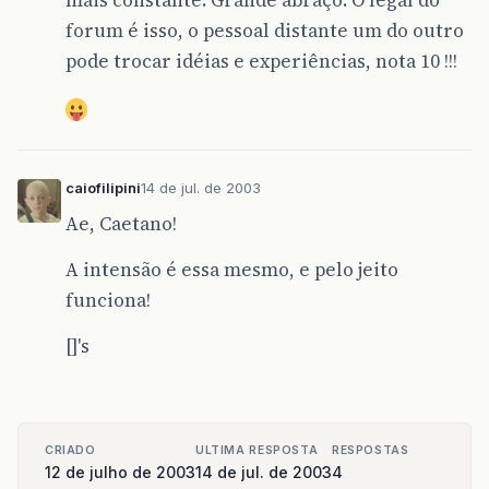
mais constante. Grande abraço. O legal do
forum é isso, o pessoal distante um do outro
pode trocar idéias e experiências, nota 10 !!!
caiofilipini
14 de jul. de 2003
Ae, Caetano!
A intensão é essa mesmo, e pelo jeito
funciona!
[]'s
CRIADO
ULTIMA RESPOSTA
RESPOSTAS
12 de julho de 2003
14 de jul. de 2003
4