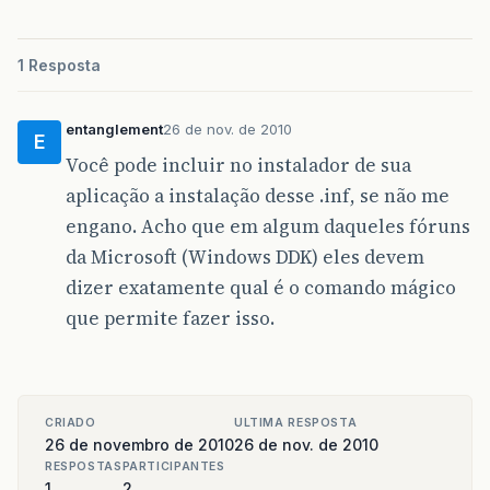
1 Resposta
entanglement
26 de nov. de 2010
E
Você pode incluir no instalador de sua
aplicação a instalação desse .inf, se não me
engano. Acho que em algum daqueles fóruns
da Microsoft (Windows DDK) eles devem
dizer exatamente qual é o comando mágico
que permite fazer isso.
CRIADO
ULTIMA RESPOSTA
26 de novembro de 2010
26 de nov. de 2010
RESPOSTAS
PARTICIPANTES
1
2