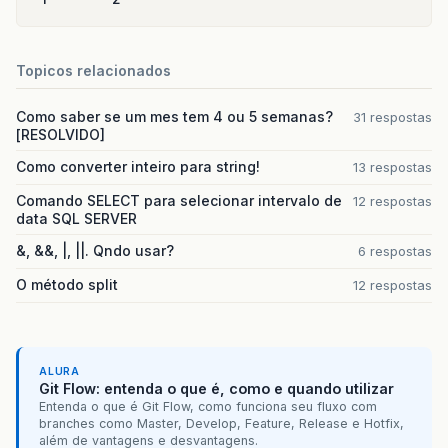
Topicos relacionados
Como saber se um mes tem 4 ou 5 semanas?
31 respostas
[RESOLVIDO]
Como converter inteiro para string!
13 respostas
Comando SELECT para selecionar intervalo de
12 respostas
data SQL SERVER
&, &&, |, ||. Qndo usar?
6 respostas
O método split
12 respostas
ALURA
Git Flow: entenda o que é, como e quando utilizar
Entenda o que é Git Flow, como funciona seu fluxo com
branches como Master, Develop, Feature, Release e Hotfix,
além de vantagens e desvantagens.