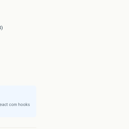
3)
React com hooks