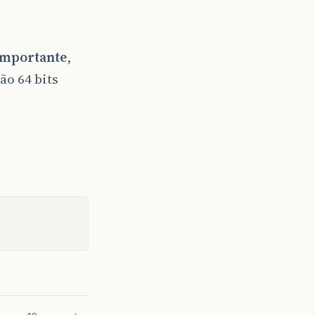
importante
,
ão 64 bits