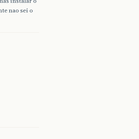
nas instalar o
te nao sei o