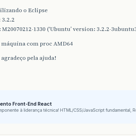
ilizando o Eclipse
 3.2.2
: M20070212-1330 (‘Ubuntu’ version: 3.2.2-3ubuntu
 máquina com proc AMD64
 agradeço pela ajuda!
ento Front-End React
mponente à liderança técnica! HTML/CSS/JavaScript fundamental, 