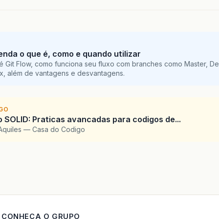
tenda o que é, como e quando utilizar
é Git Flow, como funciona seu fluxo com branches como Master, De
ix, além de vantagens e desvantagens.
IGO
SOLID: Praticas avancadas para codigos de...
Aquiles — Casa do Codigo
CONHECA O GRUPO