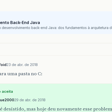
ento Back-End Java
m desenvolvimento back-end Java: dos fundamentos à arquitetura de
Void
23 de abr. de 2018
ara uma pasta no C:
 aceita
que2000
29 de abr. de 2018
té desistido, mas hoje deu novamente esse problem