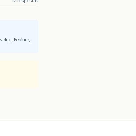
12 respostas
velop, Feature,