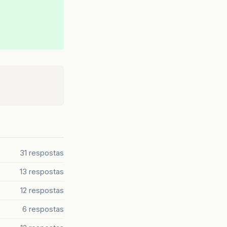
31 respostas
13 respostas
12 respostas
6 respostas