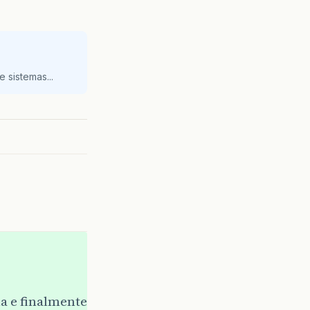
 sistemas...
a e finalmente