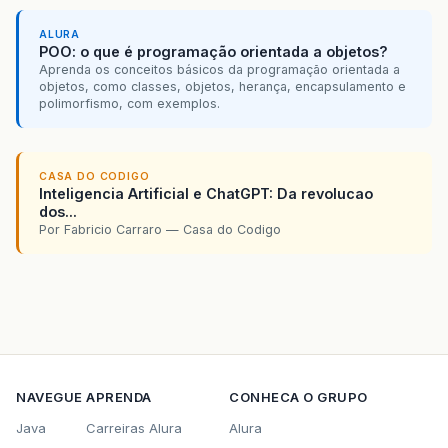
ALURA
POO: o que é programação orientada a objetos?
Aprenda os conceitos básicos da programação orientada a
objetos, como classes, objetos, herança, encapsulamento e
polimorfismo, com exemplos.
CASA DO CODIGO
Inteligencia Artificial e ChatGPT: Da revolucao
dos...
Por Fabricio Carraro — Casa do Codigo
NAVEGUE
APRENDA
CONHECA O GRUPO
Java
Carreiras Alura
Alura