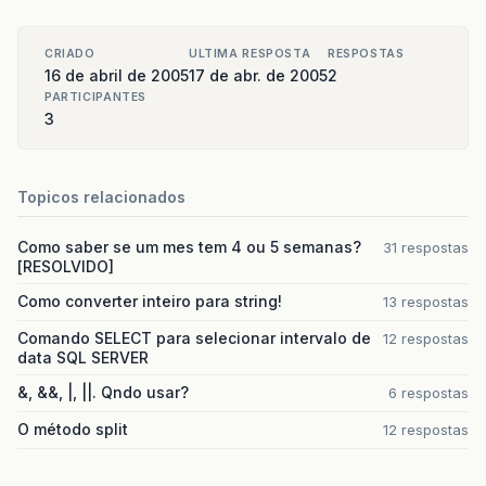
CRIADO
ULTIMA RESPOSTA
RESPOSTAS
16 de abril de 2005
17 de abr. de 2005
2
PARTICIPANTES
3
Topicos relacionados
Como saber se um mes tem 4 ou 5 semanas?
31 respostas
[RESOLVIDO]
Como converter inteiro para string!
13 respostas
Comando SELECT para selecionar intervalo de
12 respostas
data SQL SERVER
&, &&, |, ||. Qndo usar?
6 respostas
O método split
12 respostas