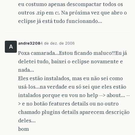
eu costumo apenas descompactar todos os
outros .zip em c:. Na próxima vez que abro o
eclipse já está tudo funcionando…
andre3208
4 de dez. de 2006
A
Poxa camarada…Estou ficando maluco!!!Eu já
deletei tudo, baixei o eclipse novamente e
nada…
Eles estão instalados, mas eu não sei como
usá-los…na verdade eu só sei que eles estão
intalados porque eu vou no help --> about… --
> e no botão features details ou no outro
chamado plugins details aparecem descrição
deles…
bom