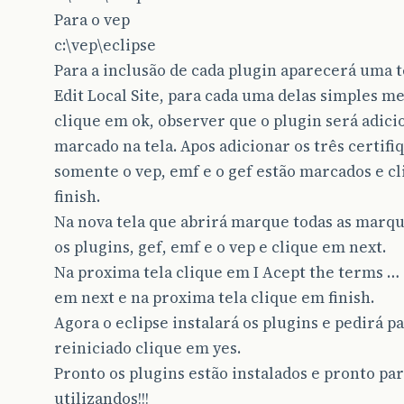
Para o vep
c:\vep\eclipse
Para a inclusão de cada plugin aparecerá uma t
Edit Local Site, para cada uma delas simples 
clique em ok, observer que o plugin será adici
marcado na tela. Apos adicionar os três certifi
somente o vep, emf e o gef estão marcados e c
finish.
Na nova tela que abrirá marque todas as marqu
os plugins, gef, emf e o vep e clique em next.
Na proxima tela clique em I Acept the terms … 
em next e na proxima tela clique em finish.
Agora o eclipse instalará os plugins e pedirá p
reiniciado clique em yes.
Pronto os plugins estão instalados e pronto pa
utilizandos!!!