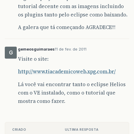
tutorial decente com as imagens incluindo
os plugins tanto pelo eclipse como baixando.
A galera que tá começando AGRADECE!!!
gemeosguimaraes
11 de fev. de 2011
G
Visite o site:
http://www.tiacademicoweb.xpg.com.br/
Lá você vai encontrar tanto o eclipse Helios
com o VE instalado, como o tutorial que
mostra como fazer.
CRIADO
ULTIMA RESPOSTA