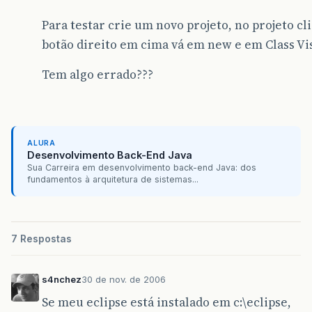
Para testar crie um novo projeto, no projeto c
botão direito em cima vá em new e em Class V
Tem algo errado???
ALURA
Desenvolvimento Back-End Java
Sua Carreira em desenvolvimento back-end Java: dos
fundamentos à arquitetura de sistemas...
7 Respostas
s4nchez
30 de nov. de 2006
Se meu eclipse está instalado em c:\eclipse,