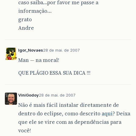
caso saiba…por favor me passe a
informação…
grato
Andre
Igor_Novaes
28 de mai. de 2007
Man — na moral!
QUE PLÁGIO ESSA SUA DICA !!!
ViniGodoy
28 de mai. de 2007
Não é mais fácil instalar diretamente de
dentro do eclipse, como descrito
aqui
? Deixa
que ele se vire com as dependências para
você!