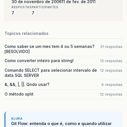
30 de novembro de 2006
11 de fev. de 2011
RESPOSTAS
PARTICIPANTES
7
7
Topicos relacionados
Como saber se um mes tem 4 ou 5 semanas?
31 respostas
[RESOLVIDO]
Como converter inteiro para string!
13 respostas
Comando SELECT para selecionar intervalo de
12 respostas
data SQL SERVER
&, &&, |, ||. Qndo usar?
6 respostas
O método split
12 respostas
ALURA
Git Flow: entenda o que é, como e quando utilizar