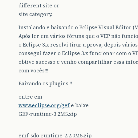
different site or
site category.
Instalando e baixando o Eclipse Visual Editor (
Após ler em vários fóruns que o VEP não func
o Eclipse 3.x resolvi tirar a prova, depois vários
consegui fazer o Eclipse 3.x funcionar com o V
obtive sucesso e venho compartilhar essa inf
com vocês!!!
Baixando os plugins!!!
entre em
www.eclipse.org/gef
e baixe
GEF-runtime-3.2M5.zip
emf-sdo-runtime-2.2.0M5.zip