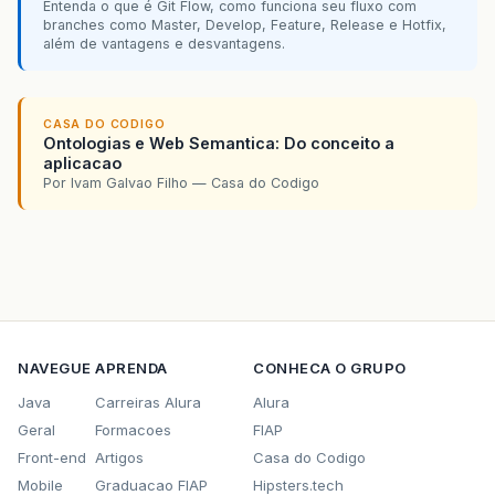
Entenda o que é Git Flow, como funciona seu fluxo com
branches como Master, Develop, Feature, Release e Hotfix,
além de vantagens e desvantagens.
CASA DO CODIGO
Ontologias e Web Semantica: Do conceito a
aplicacao
Por Ivam Galvao Filho — Casa do Codigo
NAVEGUE
APRENDA
CONHECA O GRUPO
Java
Carreiras Alura
Alura
Geral
Formacoes
FIAP
Front-end
Artigos
Casa do Codigo
Mobile
Graduacao FIAP
Hipsters.tech