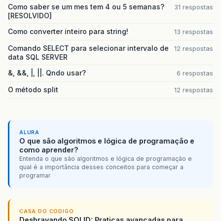
Como saber se um mes tem 4 ou 5 semanas?
31 respostas
[RESOLVIDO]
Como converter inteiro para string!
13 respostas
Comando SELECT para selecionar intervalo de
12 respostas
data SQL SERVER
&, &&, |, ||. Qndo usar?
6 respostas
O método split
12 respostas
ALURA
O que são algoritmos e lógica de programação e
como aprender?
Entenda o que são algoritmos e lógica de programação e
qual é a importância desses conceitos para começar a
programar
CASA DO CODIGO
Desbravando SOLID: Praticas avancadas para