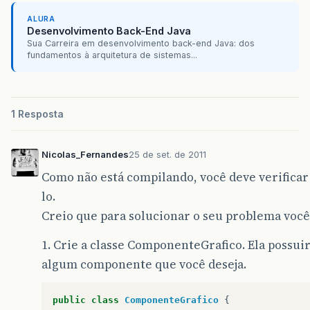
ALURA
Desenvolvimento Back-End Java
Sua Carreira em desenvolvimento back-end Java: dos
fundamentos à arquitetura de sistemas...
1 Resposta
Nicolas_Fernandes
25 de set. de 2011
Como não está compilando, você deve verificar 
lo.
Creio que para solucionar o seu problema você 
1. Crie a classe ComponenteGrafico. Ela possu
algum componente que você deseja.
public
class
ComponenteGrafico
{