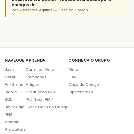
codigos de...
Por Alexandre Aquiles — Casa do Codigo
NAVEGUE
APRENDA
CONHECA O GRUPO
Java
Carreiras Alura
Alura
Geral
Formacoes
FIAP
Front-end
Artigos
Casa do Codigo
Mobile
Graduacao FIAP
Hipsters.tech
SQL
Pos-Tech FIAP
JavaScript
Livros Casa do Codigo
PHP
Android
Arquitetura