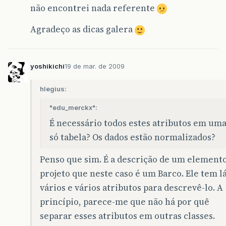
não encontrei nada referente
Agradeço as dicas galera
yoshikichi
19 de mar. de 2009
hlegius:
"edu_merckx":
É necessário todos estes atributos em um
só tabela? Os dados estão normalizados?
Penso que sim. É a descrição de um element
projeto que neste caso é um Barco. Ele tem l
vários e vários atributos para descrevê-lo. A
princípio, parece-me que não há por quê
separar esses atributos em outras classes.