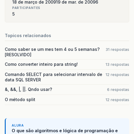
18 de março de 2009
19 de mar. de 2009
6
PARTICIPANTES
5
Topicos relacionados
Como saber se um mes tem 4 ou 5 semanas?
31 respostas
[RESOLVIDO]
Como converter inteiro para string!
13 respostas
Comando SELECT para selecionar intervalo de
12 respostas
data SQL SERVER
&, &&, |, ||. Qndo usar?
6 respostas
O método split
12 respostas
ALURA
O que são algoritmos e lógica de programação e