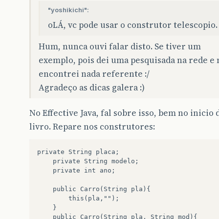
"yoshikichi":
oLÁ, vc pode usar o construtor telescopio.
Hum, nunca ouvi falar disto. Se tiver um
exemplo, pois dei uma pesquisada na rede e 
encontrei nada referente :/
Agradeço as dicas galera :)
No Effective Java, fal sobre isso, bem no inicio 
livro. Repare nos construtores:
private String placa;

	private String modelo;

	private int ano;

	public Carro(String pla){

		this(pla,"");

	}

	public Carro(String pla, String mod){
