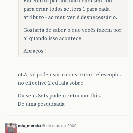
Em contra partida não achei sentido
para criar todos setters 1 para cada
atributo - ao meu ver é desnecessário.
Gostaria de saber o que vocês fazem por
aí quando isso acontece.
Abraços !
oLÁ, vc pode usar o construtor telescopio.
no effective 2 ed fala sobre.
Ou seus Sets podem retornar this.
De uma pesquisada.
edu_merckx
18 de mar. de 2009