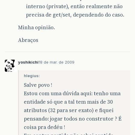
interno (private), então realmente não
precisa de get/set, dependendo do caso.
Minha opinião.
Abraços
yoshikichi
18 de mar. de 2009
hlegius:
Salve povo !
Estou com uma dúvida aqui: tenho uma
entidade só que a tal tem mais de 30
atributos (32 para ser exato) e fiquei
pensando: jogar todos no construtor ? É
coisa pra dedéu !