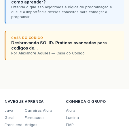
como aprender?
Entenda o que são algoritmos e lógica de programação e
qual é a importância desses conceitos para começar a
programar
CASA DO CODIGO
Desbravando SOLID: Praticas avancadas para
codigos de...
Por Alexandre Aquiles — Casa do Codigo
NAVEGUE
APRENDA
CONHECA O GRUPO
Java
Carreiras Alura
Alura
Geral
Formacoes
Lumina
Front-end
Artigos
FIAP